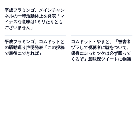
平成フラミンゴ、メインチャン
ネルの一時活動休止を発表「マ
イナスな意味は1ミリたりとも
ございません」
平成フラミンゴ、コムドットと
コムドット・やまと、「被害者
の騒動巡り声明発表「この投稿
ヅラして視聴者に嘘をついて、
で最後にできれば」
保身に走ったツケは必ず回って
くるぞ」意味深ツイートに物議