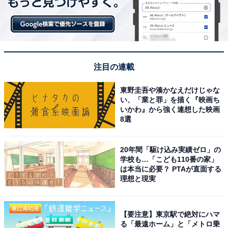
注目の連載
東野圭吾や湊かなえだけじゃな
い、「業と罪」を描く『映画ち
いかわ』から強く連想した映画
8選
20年間「駆け込み実績ゼロ」の
学校も…「こども110番の家」
は本当に必要？ PTAが直面する
理想と現実
【要注意】東京駅で絶対にハマ
る「最遠ホーム」と「メトロ乗