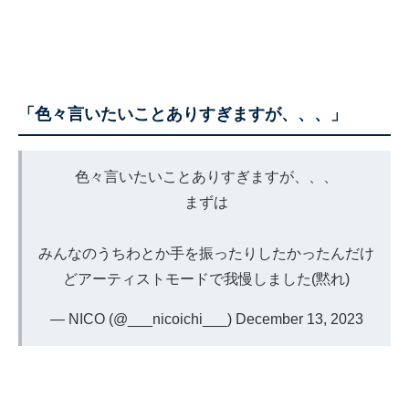
「色々言いたいことありすぎますが、、、」
色々言いたいことありすぎますが、、、
まずは
みんなのうちわとか手を振ったりしたかったんだけ
どアーティストモードで我慢しました(黙れ)
— NICO (@___nicoichi___)
December 13, 2023