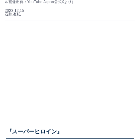
ル画像出典：YouTube Japan公式Xより）
2023.12.15
石井 有紀
『スーパーヒロイン』