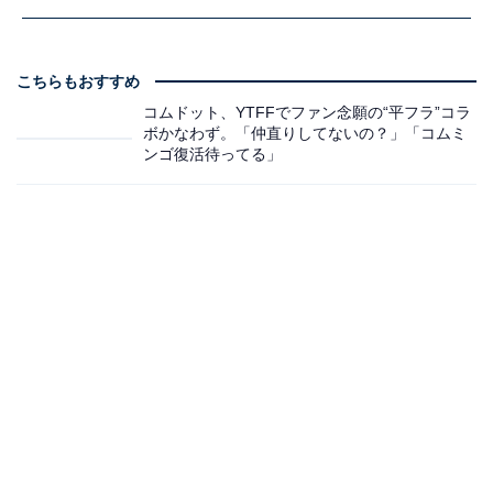
こちらもおすすめ
コムドット、YTFFでファン念願の“平フラ”コラ
ボかなわず。「仲直りしてないの？」「コムミ
ンゴ復活待ってる」