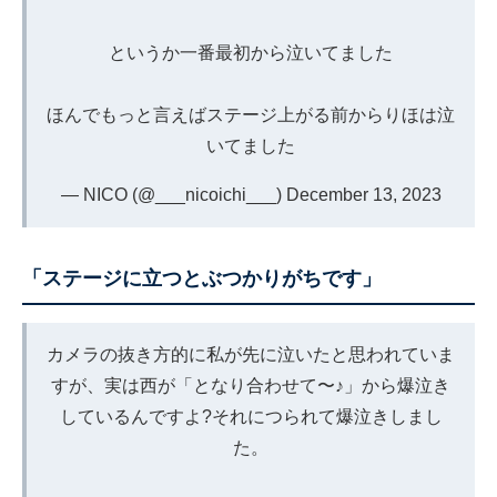
というか一番最初から泣いてました
ほんでもっと言えばステージ上がる前からりほは泣
いてました
— NICO (@___nicoichi___)
December 13, 2023
「ステージに立つとぶつかりがちです」
カメラの抜き方的に私が先に泣いたと思われていま
すが、実は西が「となり合わせて〜♪」から爆泣き
しているんですよ?それにつられて爆泣きしまし
た。