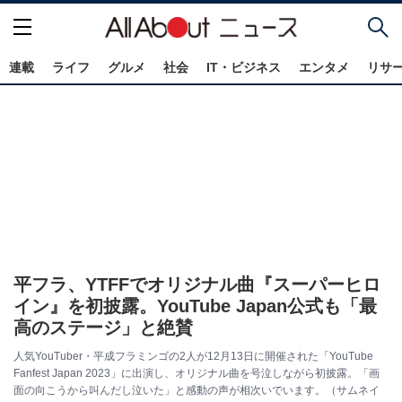
連載
ライフ
グルメ
社会
IT・ビジネス
エンタメ
リサ
平フラ、YTFFでオリジナル曲『スーパーヒロ
イン』を初披露。YouTube Japan公式も「最
高のステージ」と絶賛
人気YouTuber・平成フラミンゴの2人が12月13日に開催された「YouTube
Fanfest Japan 2023」に出演し、オリジナル曲を号泣しながら初披露。「画
面の向こうから叫んだし泣いた」と感動の声が相次いでいます。（サムネイ