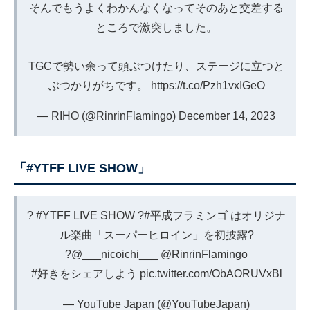
そんでもうよくわかんなくなってそのあと交差する
ところで激突しました。
TGCで勢い余って頭ぶつけたり、ステージに立つと
ぶつかりがちです。
https://t.co/Pzh1vxIGeO
— RIHO (@RinrinFlamingo)
December 14, 2023
「#YTFF LIVE SHOW」
?
#YTFF
LIVE SHOW ?
#平成フラミンゴ
はオリジナ
ル楽曲「スーパーヒロイン」を初披露?
?
@___nicoichi___
@RinrinFlamingo
#好きをシェアしよう
pic.twitter.com/ObAORUVxBl
— YouTube Japan (@YouTubeJapan)