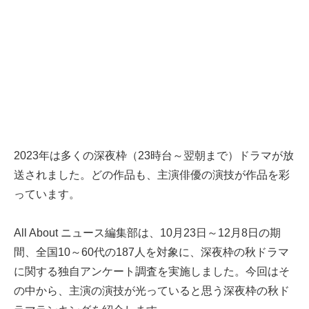
2023年は多くの深夜枠（23時台～翌朝まで）ドラマが放
送されました。どの作品も、主演俳優の演技が作品を彩
っています。
All About ニュース編集部は、10月23日～12月8日の期
間、全国10～60代の187人を対象に、深夜枠の秋ドラマ
に関する独自アンケート調査を実施しました。今回はそ
の中から、主演の演技が光っていると思う深夜枠の秋ド