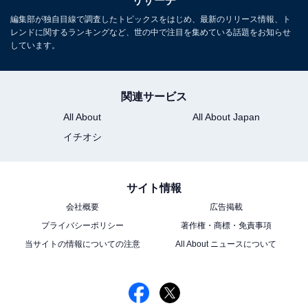
リサーチ
編集部が独自目線で調査したトピックスをはじめ、最新のリリース情報、ト
レンドに関するランキングなど、世の中で注目を集めている話題をお知らせ
しています。
こちらもおすすめ
関連サービス
好きな深夜枠の秋ドラマランキング！ 2位『マ
All About
All About Japan
イホームヒーロー』、1位は？
イチオシ
サイト情報
会社概要
広告掲載
プライバシーポリシー
著作権・商標・免責事項
当サイトの情報についての注意
All About ニュースについて
1
2