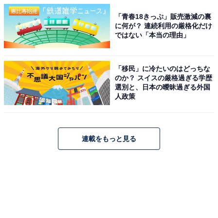
「青春18きっぷ」販売激減の裏
に何が？ 連続利用の厳格化だけ
ではない「本当の理由」
「移民」に冷たいのはどっちな
のか？ スイスの厳格過ぎる学歴
選別と、日本の曖昧過ぎる外国
人政策
連載をもっと見る