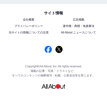
サイト情報
会社概要
広告掲載
プライバシーポリシー
著作権・商標・免責事項
当サイトの情報についての注意
All About ニュースについて
Copyright©All About, Inc. All rights reserved.
掲載の記事・写真・イラストなど、
すべてのコンテンツの無断複写・転載・公衆送信等を禁じます。