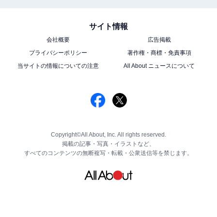
サイト情報
会社概要
広告掲載
プライバシーポリシー
著作権・商標・免責事項
当サイトの情報についての注意
All About ニュースについて
Copyright©All About, Inc. All rights reserved.
掲載の記事・写真・イラストなど、
すべてのコンテンツの無断複写・転載・公衆送信等を禁じます。