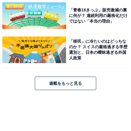
「青春18きっぷ」販売激減の裏
に何が？ 連続利用の厳格化だけ
ではない「本当の理由」
「移民」に冷たいのはどっちな
のか？ スイスの厳格過ぎる学歴
選別と、日本の曖昧過ぎる外国
人政策
連載をもっと見る