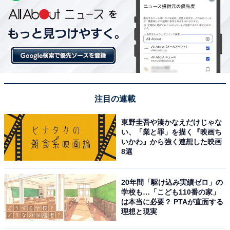
注目の連載
東野圭吾や湊かなえだけじゃな
い、「業と罪」を描く『映画ち
いかわ』から強く連想した映画
8選
20年間「駆け込み実績ゼロ」の
学校も…「こども110番の家」
は本当に必要？ PTAが直面する
理想と現実