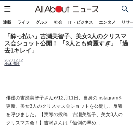
連載
ライフ
グルメ
社会
IT・ビジネス
エンタメ
リサ
「酔っ払い」吉瀬美智子、美女3人のクリスマ
ス会ショット公開！ 「3人とも綺麗すぎ」「過
去1キレイ」
2023.12.12
小林 清峰
俳優の吉瀬美智子さんが12月11日、自身のInstagramを
更新。美女3人のクリスマス会ショットを公開し、反響
を呼びました。【実際の投稿：吉瀬美智子、美女3人の
クリスマス会！】吉瀬さんは「恒例の早め...