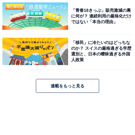
「青春18きっぷ」販売激減の裏
に何が？ 連続利用の厳格化だけ
ではない「本当の理由」
「移民」に冷たいのはどっちな
のか？ スイスの厳格過ぎる学歴
選別と、日本の曖昧過ぎる外国
人政策
連載をもっと見る