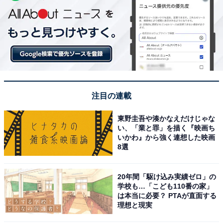
注目の連載
東野圭吾や湊かなえだけじゃな
い、「業と罪」を描く『映画ち
いかわ』から強く連想した映画
8選
20年間「駆け込み実績ゼロ」の
学校も…「こども110番の家」
は本当に必要？ PTAが直面する
理想と現実