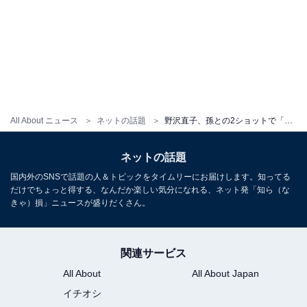
All About ニュース
ネットの話題
野沢直子、孫との2ショットで「おばあちゃんになりました」と報告！ 「イケてるファンキーなグランマですね」
ネットの話題
国内外のSNSで話題の人＆トピックをタイムリーにお届けします。知ってる
だけでちょっと得する、なんだか楽しい気分になれる、ネット発「知ら（な
きゃ）損」ニュースが盛りだくさん。
関連サービス
All About
All About Japan
イチオシ