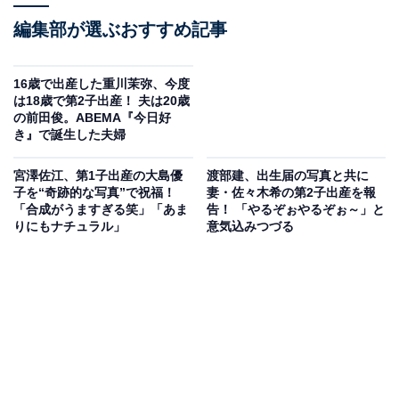
編集部が選ぶおすすめ記事
16歳で出産した重川茉弥、今度
は18歳で第2子出産！ 夫は20歳
の前田俊。ABEMA『今日好
き』で誕生した夫婦
宮澤佐江、第1子出産の大島優
渡部建、出生届の写真と共に
子を“奇跡的な写真”で祝福！
妻・佐々木希の第2子出産を報
「合成がうますぎる笑」「あま
告！ 「やるぞぉやるぞぉ～」と
りにもナチュラル」
意気込みつづる