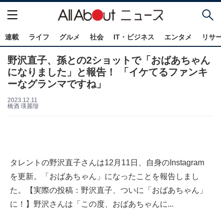
連載
ライフ
グルメ
社会
IT・ビジネス
エンタメ
リサ
野沢直子、孫との2ショットで「おばあちゃん
になりました」と報告！ 「イケてるファンキ
ーなグランマですね」
2023.12.11
橋酒 瑛麗瑠
タレントの野沢直子さんは12月11日、自身のInstagram
を更新。「おばあちゃん」になったことを報告しまし
た。【実際の投稿：野沢直子、ついに「おばあちゃん」
に！】野沢さんは「この度、おばあちゃんに...