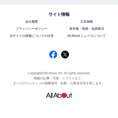
サイト情報
会社概要
広告掲載
プライバシーポリシー
著作権・商標・免責事項
当サイトの情報についての注意
All About ニュースについて
Copyright©All About, Inc. All rights reserved.
掲載の記事・写真・イラストなど、
すべてのコンテンツの無断複写・転載・公衆送信等を禁じます。