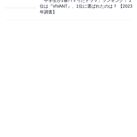
「中学生が1番ハマったドラマ」ランキング！ 2
位は『VIVANT』、1位に選ばれたのは？ 【2023
年調査】