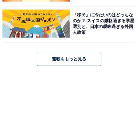
「移民」に冷たいのはどっちな
のか？ スイスの厳格過ぎる学歴
選別と、日本の曖昧過ぎる外国
人政策
連載をもっと見る