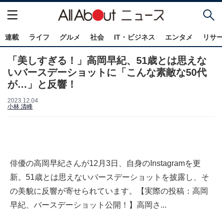
連載
ライフ
グルメ
社会
IT・ビジネス
エンタメ
リサ
「美しすぎる！」高岡早紀、51歳とは思えな
いバースデーショットに「こんな素敵な50代
が…」と反響！
2023.12.04
小林 清峰
俳優の高岡早紀さんが12月3日、自身のInstagramを更
新。51歳とは思えないバースデーショットを披露し、そ
の美貌に反響が寄せられています。【実際の投稿：高岡
早紀、バースデーショット公開！】高岡さ...