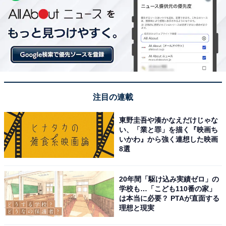
注目の連載
東野圭吾や湊かなえだけじゃな
い、「業と罪」を描く『映画ち
いかわ』から強く連想した映画
8選
20年間「駆け込み実績ゼロ」の
学校も…「こども110番の家」
は本当に必要？ PTAが直面する
理想と現実