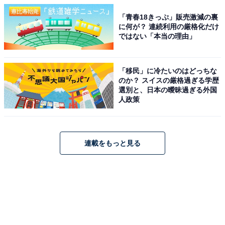
「青春18きっぷ」販売激減の裏
に何が？ 連続利用の厳格化だけ
ではない「本当の理由」
「移民」に冷たいのはどっちな
のか？ スイスの厳格過ぎる学歴
選別と、日本の曖昧過ぎる外国
人政策
連載をもっと見る