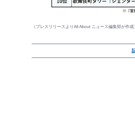
（プレスリリースよりAll About ニュース編集部が作成