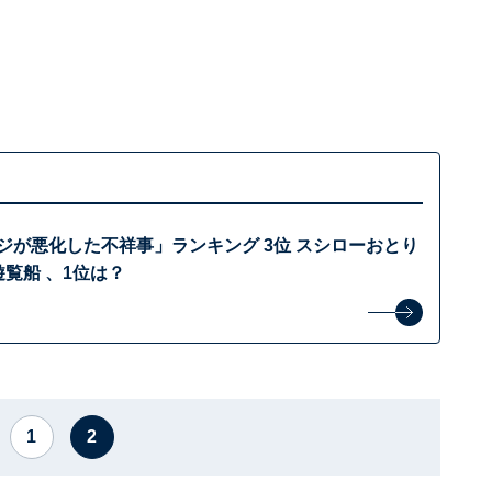
ージが悪化した不祥事」ランキング 3位 スシローおとり
遊覧船 、1位は？
1
2