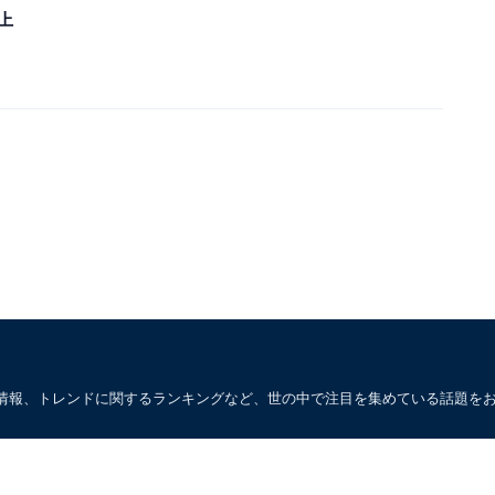
上
情報、トレンドに関するランキングなど、世の中で注目を集めている話題を