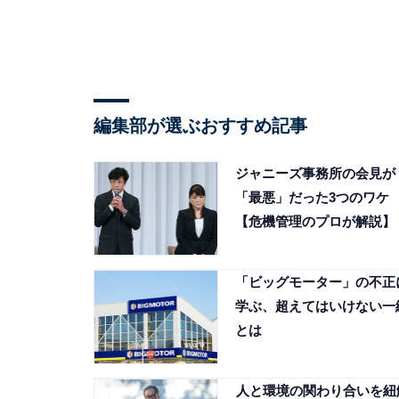
編集部が選ぶおすすめ記事
ジャニーズ事務所の会見が
「最悪」だった3つのワケ
【危機管理のプロが解説】
「ビッグモーター」の不正
学ぶ、超えてはいけない一
とは
人と環境の関わり合いを紐