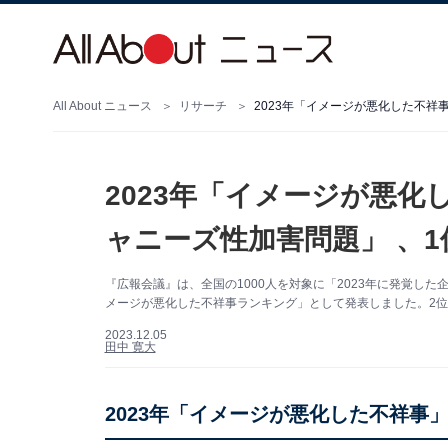
All About ニュース
リサーチ
2023年「イメージが悪化した不祥
2023年「イメージが悪化
ャニーズ性加害問題」 、1
『広報会議』は、全国の1000人を対象に「2023年に発覚し
メージが悪化した不祥事ランキング」として発表しました。2位
2023.12.05
田中 寛大
2023年「イメージが悪化した不祥事