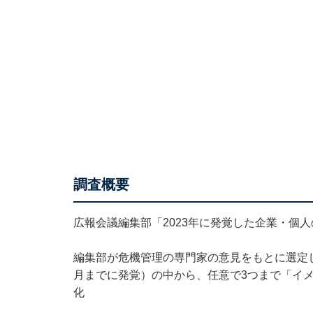
調査概要
広報会議編集部「2023年に発覚した企業・個
編集部が危機管理の専門家の意見をもとに選定した
月までに発覚）の中から、任意で3つまで「イ
化