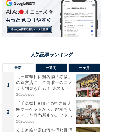
最新
一週間
一ヶ月
【三重県】伊勢名物「赤福」
【兵庫
の直営店に、全国唯一のコメ
ーメン
1
1
ダ大判焼き店も！ 東名阪・
再現した
伊...
道...
2026/08/06
2026/08/0
【千葉県】918㎡の県内最大
【三重
級マーケットから、廃校をリ
の直営
2
2
ノベした直売所まで。ファ
ダ大判焼
ー...
伊...
2026/08/06
2026/08/0
立山連峰と富山湾を望む展望
【千葉県