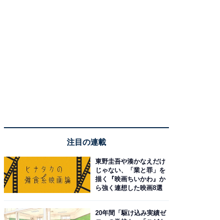
注目の連載
東野圭吾や湊かなえだけ
じゃない、「業と罪」を
描く『映画ちいかわ』か
ら強く連想した映画8選
20年間「駆け込み実績ゼ