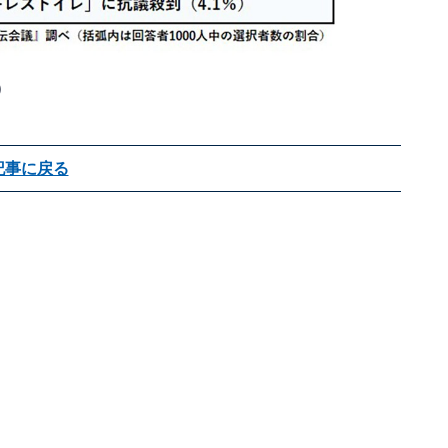
）
記事に戻る