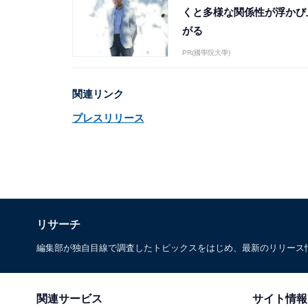
くと多様な関係性が浮かび
がる
PR(國學院大學)
関連リンク
プレスリリース
リサーチ
編集部が独自目線で調査したトピックスをはじめ、最新のリリース
関連サービス
サイト情報