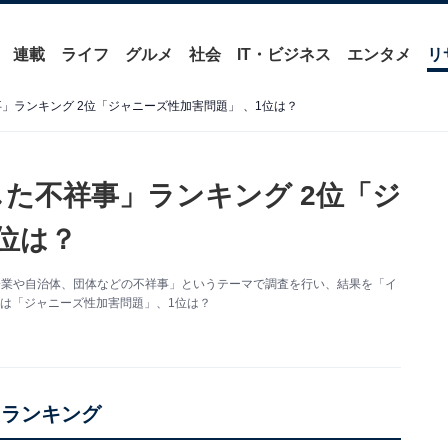
連載
ライフ
グルメ
社会
IT・ビジネス
エンタメ
リ
事」ランキング 2位「ジャニーズ性加害問題」 、1位は？
した不祥事」ランキング 2位「ジ
位は？
た企業や自治体、団体などの不祥事」というテーマで調査を行い、結果を「イ
は「ジャニーズ性加害問題」、1位は？
」ランキング