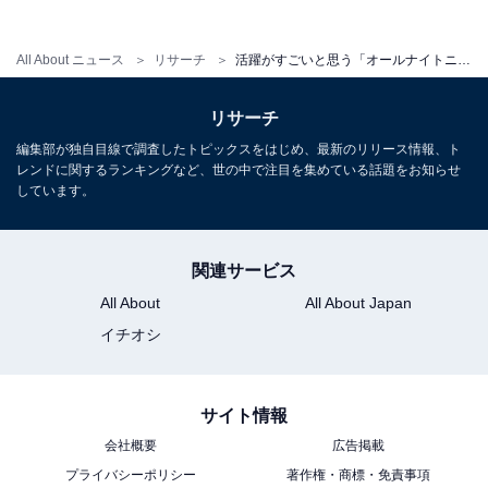
All About ニュース
リサーチ
活躍がすごいと思う「オールナイトニッポンのパーソナリティー」ランキング！ 2位「星野源」、1位は？
リサーチ
編集部が独自目線で調査したトピックスをはじめ、最新のリリース情報、ト
レンドに関するランキングなど、世の中で注目を集めている話題をお知らせ
しています。
関連サービス
All About
All About Japan
イチオシ
サイト情報
会社概要
広告掲載
プライバシーポリシー
著作権・商標・免責事項