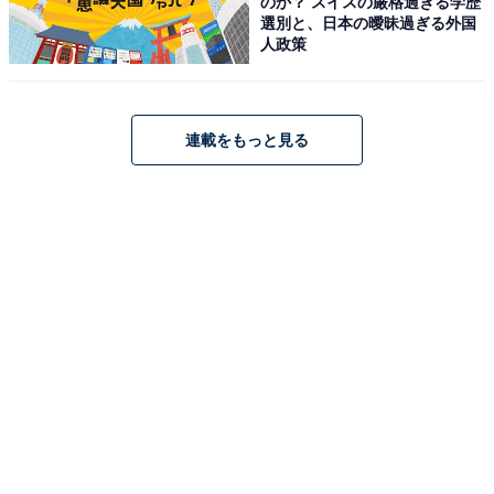
のか？ スイスの厳格過ぎる学歴
選別と、日本の曖昧過ぎる外国
人政策
連載をもっと見る