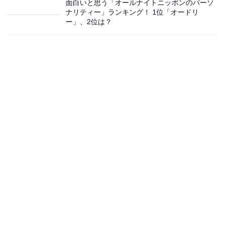
面白いと思う「オールナイトニッポンのパーソ
ナリティー」ランキング！ 1位「オードリ
ー」、2位は？