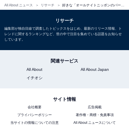
All About ニュース
リサーチ
好きな「オールナイトニッポンのパーソナリティー」ランキング！ 1位「ナイナイ」、2位は？
リサーチ
編集部が独自目線で調査したトピックスをはじめ、最新のリリース情報、ト
レンドに関するランキングなど、世の中で注目を集めている話題をお知らせ
しています。
関連サービス
All About
All About Japan
イチオシ
サイト情報
会社概要
広告掲載
プライバシーポリシー
著作権・商標・免責事項
当サイトの情報についての注意
All About ニュースについて