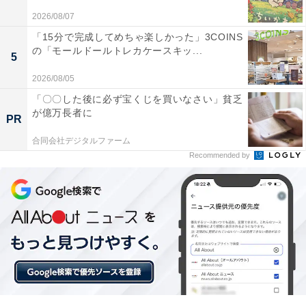
2026/08/07
「15分で完成してめちゃ楽しかった」3COINS
の「モールドールトレカケースキッ...
5
2026/08/05
「〇〇した後に必ず宝くじを買いなさい」貧乏
が億万長者に
PR
合同会社デジタルファーム
Recommended by