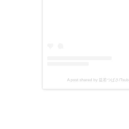
A post shared by 益若つばさ/Tsu