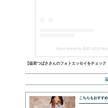
A post shared by 益若つばさ/Tsu
【益若つばささんのフォトエッセイをチェック
こちらもおすすめ