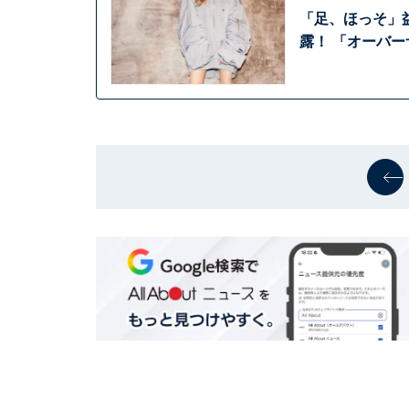
「足、ほっそ」
露！ 「オーバ