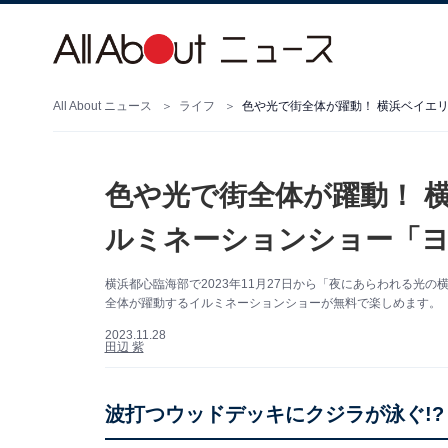
All About ニュース
ライフ
色や光で街全体が躍動！ 横浜ベイエ
色や光で街全体が躍動！ 
ルミネーションショー「
横浜都心臨海部で2023年11月27日から「夜にあらわれる光の横
全体が躍動するイルミネーションショーが無料で楽しめます。
2023.11.28
田辺 紫
波打つウッドデッキにクジラが泳ぐ!?