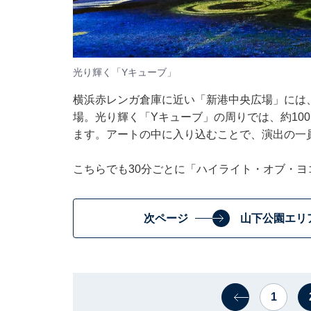
光り輝く「Yキューブ」
横浜赤レンガ倉庫に近い「新港中央広場」には、
場。光り輝く「Yキューブ」の周りでは、約10
ます。アートの中に入り込むことで、演出の一員に。
こちらでも30分ごとに「ハイライト・オブ・ヨ
次ページ
山下公園エリ
1