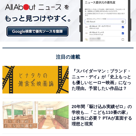
1
2
注目の連載
『スパイダーマン：ブランド・
ニュー・デイ』が「史上もっと
も優しいヒーロー映画」になっ
た理由。予習したい作品は？
20年間「駆け込み実績ゼロ」の
学校も…「こども110番の家」
は本当に必要？ PTAが直面する
理想と現実