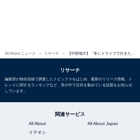
All About ニュース
リサーチ
【中部地方】「冬にドライブで行きたい場所」ランキング！ 「富士山」と同率の1位は？
リサーチ
編集部が独自目線で調査したトピックスをはじめ、最新のリリース情報、ト
レンドに関するランキングなど、世の中で注目を集めている話題をお知らせ
しています。
関連サービス
All About
All About Japan
イチオシ