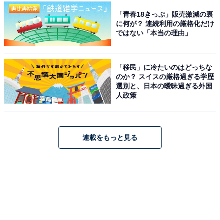
「青春18きっぷ」販売激減の裏
に何が？ 連続利用の厳格化だけ
ではない「本当の理由」
「移民」に冷たいのはどっちな
のか？ スイスの厳格過ぎる学歴
選別と、日本の曖昧過ぎる外国
人政策
連載をもっと見る