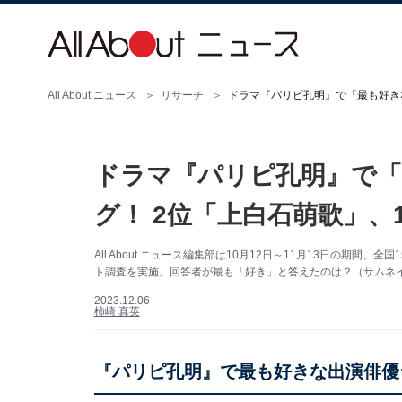
All About ニュース
リサーチ
ドラマ『パリピ孔明』で「最も好き
ドラマ『パリピ孔明』で「
グ！ 2位「上白石萌歌」、
All About ニュース編集部は10月12日～11月13日の期
ト調査を実施。回答者が最も「好き」と答えたのは？（サムネイル画
2023.12.06
柿崎 真英
『パリピ孔明』で最も好きな出演俳優