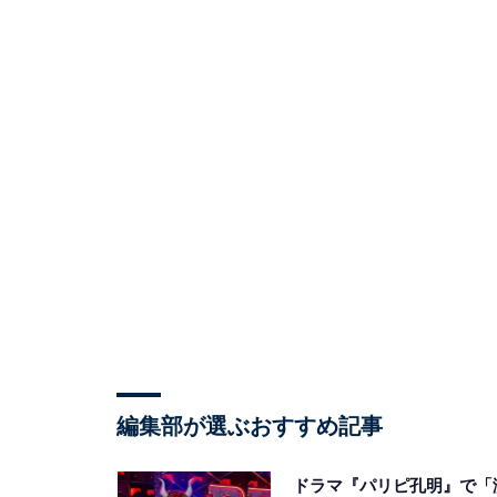
編集部が選ぶおすすめ記事
ドラマ『パリピ孔明』で「