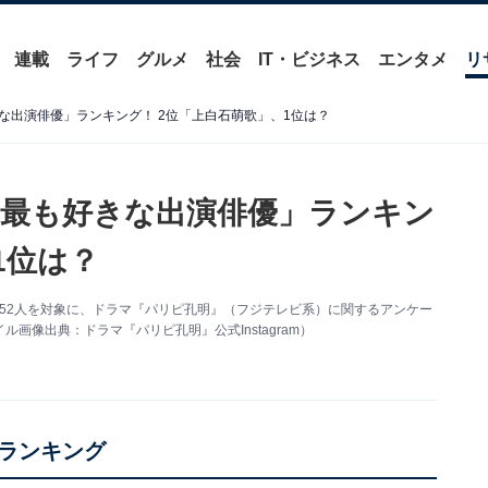
連載
ライフ
グルメ
社会
IT・ビジネス
エンタメ
リ
な出演俳優」ランキング！ 2位「上白石萌歌」、1位は？
最も好きな出演俳優」ランキン
1位は？
間、全国152人を対象に、ドラマ『パリピ孔明』（フジテレビ系）に関するアンケー
像出典：ドラマ『パリピ孔明』公式Instagram）
ランキング