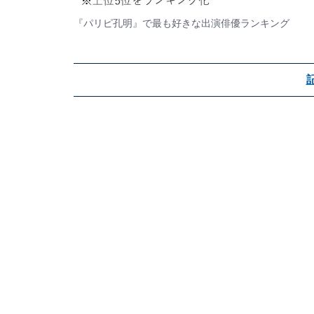
『パリピ孔明』で最も好きな出演俳優ランキング