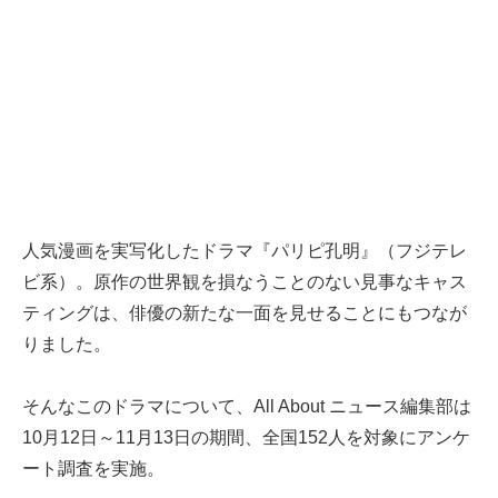
人気漫画を実写化したドラマ『パリピ孔明』（フジテレ
ビ系）。原作の世界観を損なうことのない見事なキャス
ティングは、俳優の新たな一面を見せることにもつなが
りました。
そんなこのドラマについて、All About ニュース編集部は
10月12日～11月13日の期間、全国152人を対象にアンケ
ート調査を実施。