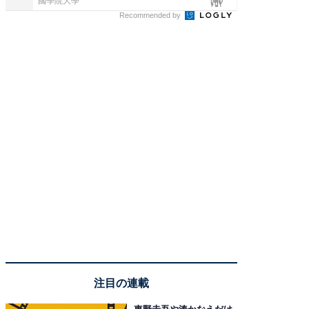
國學院大學
一橋大学
Recommended by
注目の連載