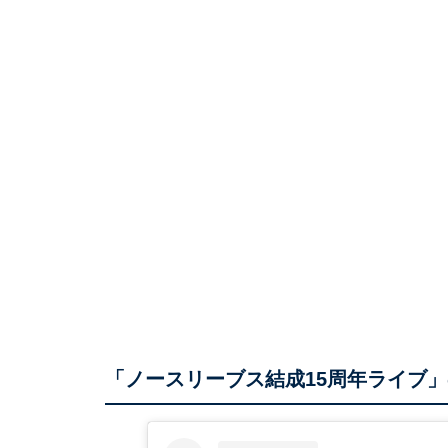
「ノースリーブス結成15周年ライブ