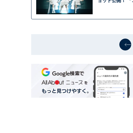
ョット公開！ 