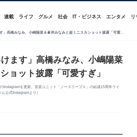
連載
ライフ
グルメ
社会
IT・ビジネス
エンタメ
リ
「まだまだミニスカートいけます」高橋みなみ、小嶋陽菜＆峯岸みなみと超ミニスカショット披露「可愛すぎ」
けます」高橋みなみ、小嶋陽菜
ショット披露「可愛すぎ」
のInstagramを更新。音楽ユニット「ノースリーブス」の結成15周年ライ
式Instagramより）