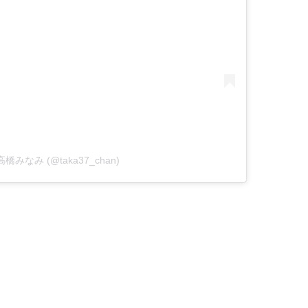
by 高橋みなみ (@taka37_chan)