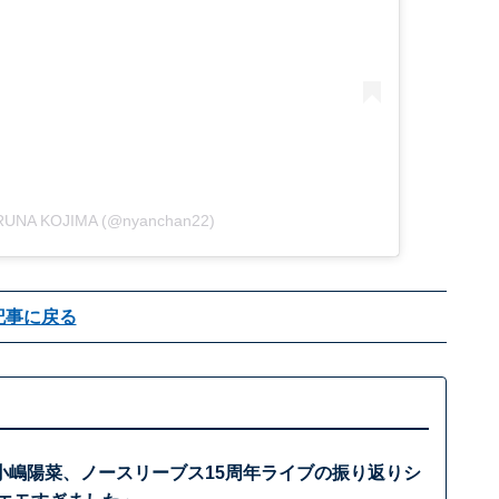
ARUNA KOJIMA (@nyanchan22)
記事に戻る
小嶋陽菜、ノースリーブス15周年ライブの振り返りシ