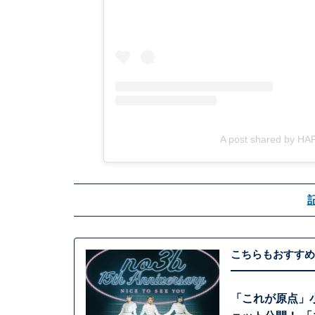
A post shared by H
こちらもおすすめ
「これが原点」