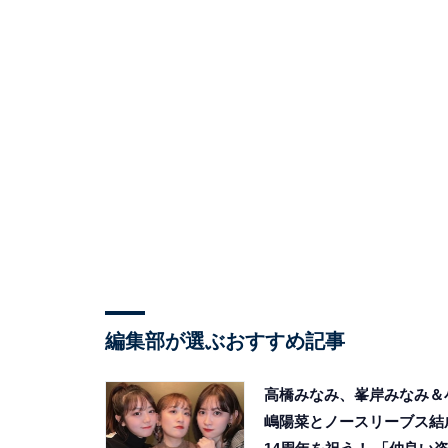
編集部が選ぶおすすめ記事
高橋みなみ、峯岸みなみ＆
嶋陽菜とノースリーブス結