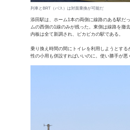
列車とBRT（バス）は対面乗換が可能だ
添田駅は、ホーム1本の両側に線路のある駅だっ
ムの西側の1線のみが残った。東側は線路を撤去
内板は全て新調され、ピカピカの駅である。
乗り換え時間の間にトイレを利用しようとする
性の小用も併設すればいいのに。使い勝手が悪