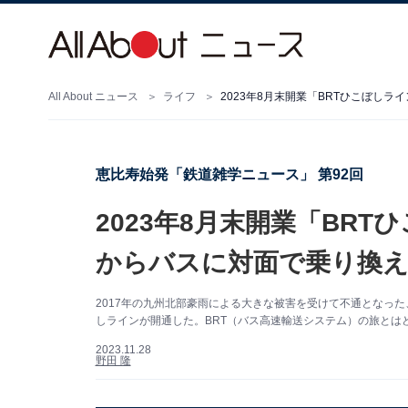
All About ニュース
ライフ
2023年8月末開業「BRTひこぼし
恵比寿始発「鉄道雑学ニュース」 第92回
2023年8月末開業「BR
からバスに対面で乗り換え
2017年の九州北部豪雨による大きな被害を受けて不通となった、
しラインが開通した。BRT（バス高速輸送システム）の旅とは
2023.11.28
野田 隆