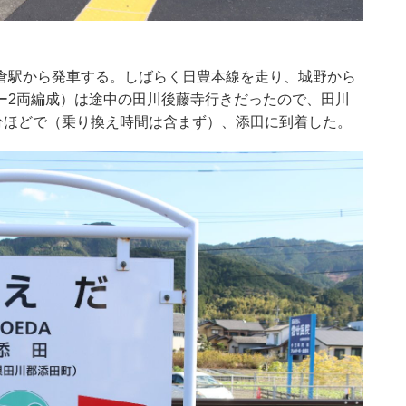
倉駅から発車する。しばらく日豊本線を走り、城野から
ー2両編成）は途中の田川後藤寺行きだったので、田川
分ほどで（乗り換え時間は含まず）、添田に到着した。