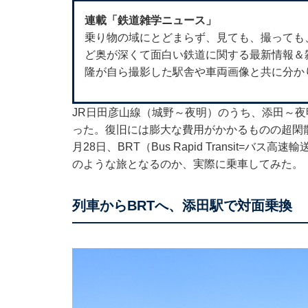
連載「鉄道雑学ニュース」
乗り物の域にとどまらず、見ても、撮っても
ど奥が深くて面白い鉄道に関する最新情報＆雑学
隆が自ら撮影した駅舎や車両画像と共に分か
JR日田彦山線（城野～夜明）のうち、添田～夜
った。復旧には膨大な費用がかかるものの超閑散
月28日、BRT（Bus Rapid Transit
のような旅となるのか、実際に乗車してみた。
列車からBRTへ、添田駅で対面乗換