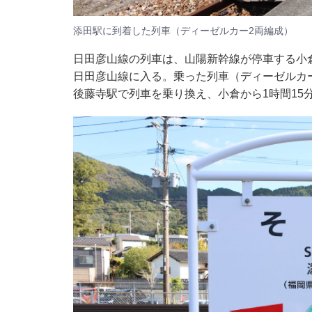
添田駅に到着した列車（ディーゼルカー2両編成）
日田彦山線の列車は、山陽新幹線が停車する小
日田彦山線に入る。乗った列車（ディーゼルカ
後藤寺駅で列車を乗り換え、小倉から1時間15