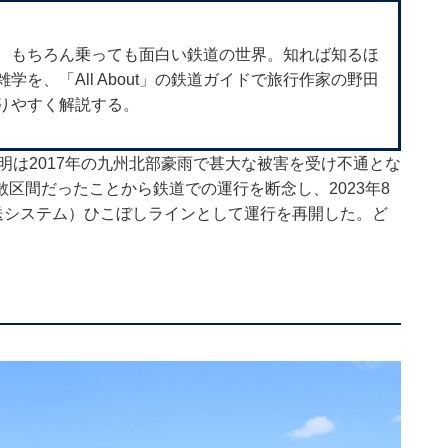
、もちろん乗っても面白い鉄道の世界。知れば知るほ
を、「All About」の鉄道ガイドで旅行作家の野田
りやすく解説する。
明は2017年の九州北部豪雨で甚大な被害を受け不通とな
区間だったことから鉄道での運行を断念し、2023年8
=バス高速輸送システム）ひこぼしラインとして運行を再開した。ど