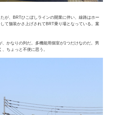
たが、BRTひこぼしラインの開業に伴い、線路はホー
して舗装かさ上げされてBRT乗り場となっている。案
が、かなりの列だ。多機能用個室が1つだけなのだ。男
く、ちょっと不便に思う。