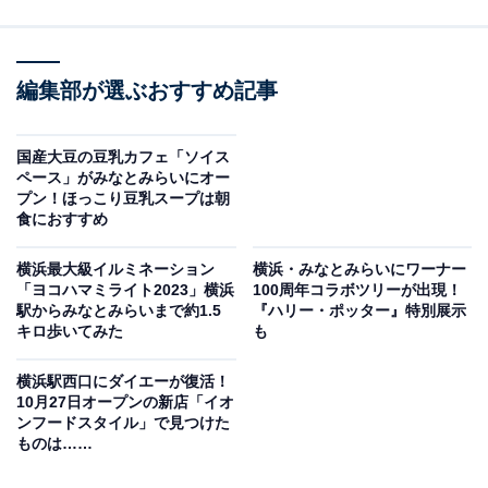
編集部が選ぶおすすめ記事
国産大豆の豆乳カフェ「ソイス
ペース」がみなとみらいにオー
プン！ほっこり豆乳スープは朝
食におすすめ
横浜最大級イルミネーション
横浜・みなとみらいにワーナー
「ヨコハマミライト2023」横浜
100周年コラボツリーが出現！
駅からみなとみらいまで約1.5
『ハリー・ポッター』特別展示
キロ歩いてみた
も
横浜駅西口にダイエーが復活！
10月27日オープンの新店「イオ
ンフードスタイル」で見つけた
ものは……