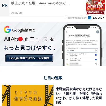
以上が続々登場！Amazonの本気が...
PR
Amazon
Recommended by
注目の連載
東野圭吾や湊かなえだけじゃな
い、「業と罪」を描く『映画ち
いかわ』から強く連想した映画
8選