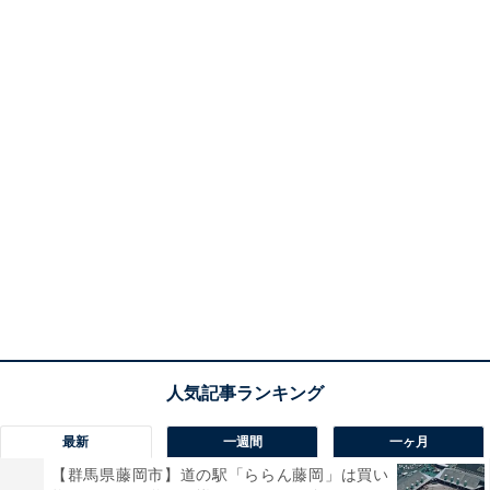
最新
一週間
一ヶ月
【群馬県藤岡市】道の駅「ららん藤岡」は買い