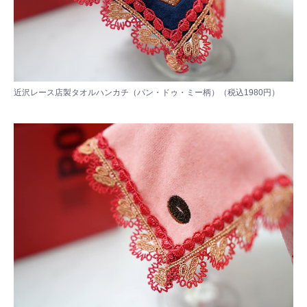
近沢レース店製タオルハンカチ（パン・ドゥ・ミー柄）（税込1980円）