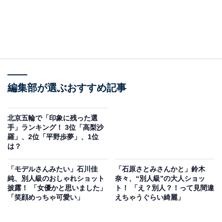
編集部が選ぶおすすめ記事
北京五輪で「印象に残った選
手」ランキング！ 3位「高梨沙
羅」、2位「平野歩夢」、1位
は？
「モデルさんみたい」石川佳
「石原さとみさんかと」鈴木
純、別人級のおしゃれショット
奈々、“別人級”の大人ショッ
披露！ 「女優かと思いました」
ト！ 「え？別人？！って見間違
「笑顔めっちゃ可愛い」
えちゃうぐらい綺麗」