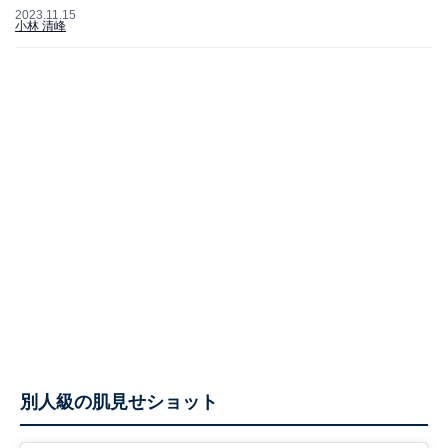
2023.11.15
小林 清峰
別人級の肌見せショット