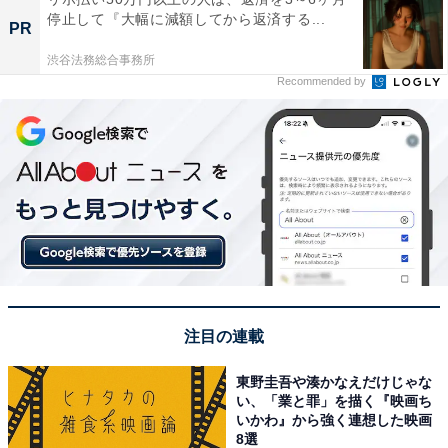
停止して『大幅に減額してから返済する...
PR
渋谷法務総合事務所
Recommended by
注目の連載
東野圭吾や湊かなえだけじゃな
い、「業と罪」を描く『映画ち
いかわ』から強く連想した映画
8選