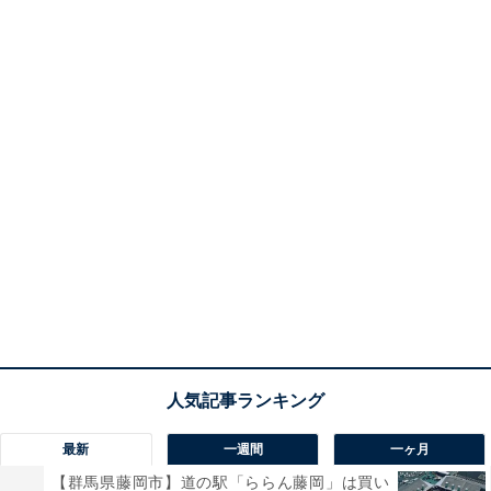
最新
一週間
一ヶ月
【群馬県藤岡市】道の駅「ららん藤岡」は買い