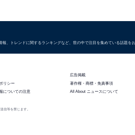
情報、トレンドに関するランキングなど、世の中で注目を集めている話題を
広告掲載
ポリシー
著作権・商標・免責事項
報についての注意
All About ニュースについて
衆送信等を禁じます。