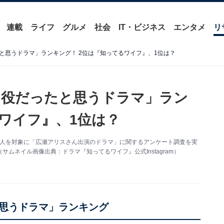
連載
ライフ
グルメ
社会
IT・ビジネス
エンタメ
リ
と思うドラマ」ランキング！ 2位は『知ってるワイフ』、1位は？
り役だったと思うドラマ」ラン
るワイフ』、1位は？
全国182人を対象に「広瀬アリスさん出演のドラマ」に関するアンケート調査を実
ムネイル画像出典：ドラマ『知ってるワイフ』公式Instagram）
思うドラマ」ランキング