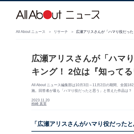
All About ニュース
リサーチ
広瀬アリスさんが「ハマり役だった
広瀬アリスさんが「ハマ
キング！ 2位は『知って
All About ニュース編集部は10月3日～11月2日の期間、
施。回答者が最も「ハマり役だったと思う」と答えた作品は？（サ
2023.11.20
柿崎 真英
「広瀬アリスさんがハマり役だったと