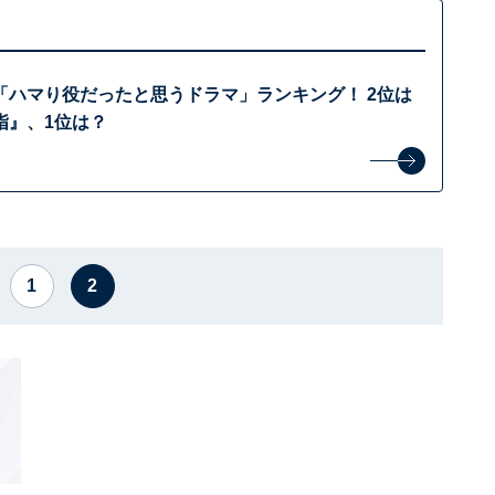
「ハマり役だったと思うドラマ」ランキング！ 2位は
指』、1位は？
1
2