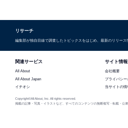
リサーチ
編集部が独自目線で調査したトピックスをはじめ、最新のリリース
関連サービス
サイト情報
All About
会社概要
All About Japan
プライバシー
イチオシ
当サイトの情
Copyright©All About, Inc. All rights reserved.
掲載の記事・写真・イラストなど、すべてのコンテンツの無断複写・転載・公