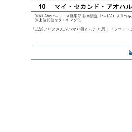
「広瀬アリスさんがハマり役だったと思うドラマ」ラ