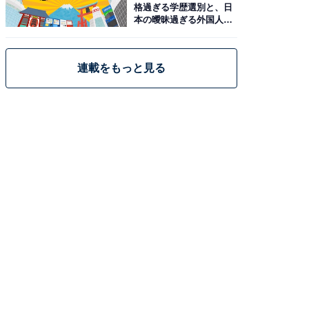
格過ぎる学歴選別と、日
本の曖昧過ぎる外国人政
策
連載をもっと見る