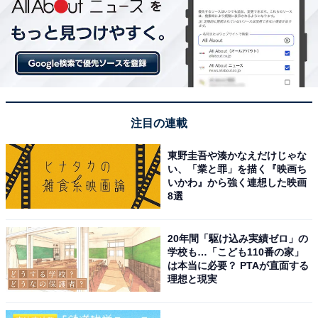
注目の連載
東野圭吾や湊かなえだけじゃな
い、「業と罪」を描く『映画ち
いかわ』から強く連想した映画
8選
20年間「駆け込み実績ゼロ」の
学校も…「こども110番の家」
は本当に必要？ PTAが直面する
理想と現実