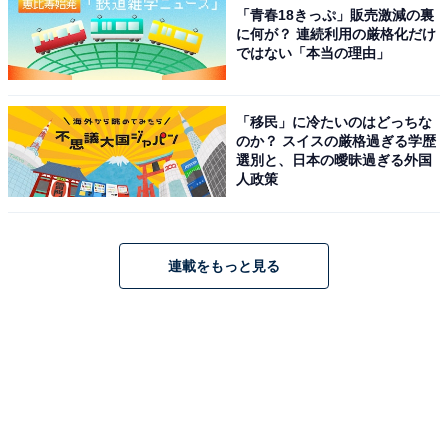
「青春18きっぷ」販売激減の裏
に何が？ 連続利用の厳格化だけ
ではない「本当の理由」
「移民」に冷たいのはどっちな
のか？ スイスの厳格過ぎる学歴
選別と、日本の曖昧過ぎる外国
人政策
連載をもっと見る