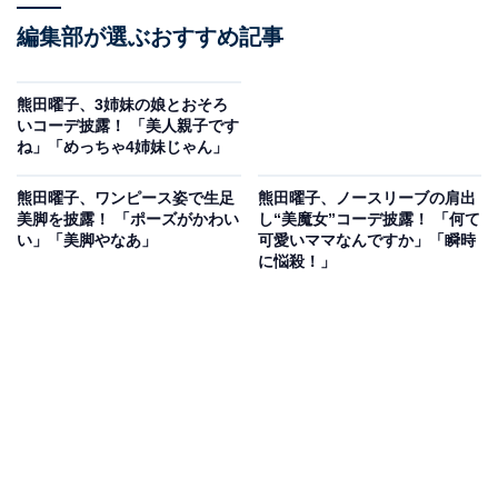
編集部が選ぶおすすめ記事
熊田曜子、3姉妹の娘とおそろ
いコーデ披露！ 「美人親子です
ね」「めっちゃ4姉妹じゃん」
熊田曜子、ワンピース姿で生足
熊田曜子、ノースリーブの肩出
美脚を披露！ 「ポーズがかわい
し“美魔女”コーデ披露！ 「何て
い」「美脚やなあ」
可愛いママなんですか」「瞬時
に悩殺！」