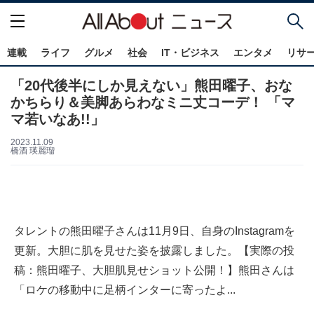
連載
ライフ
グルメ
社会
IT・ビジネス
エンタメ
リサ
「20代後半にしか見えない」熊田曜子、おな
かちらり＆美脚あらわなミニ丈コーデ！ 「マ
マ若いなあ!!」
2023.11.09
橋酒 瑛麗瑠
タレントの熊田曜子さんは11月9日、自身のInstagramを
更新。大胆に肌を見せた姿を披露しました。【実際の投
稿：熊田曜子、大胆肌見せショット公開！】熊田さんは
「ロケの移動中に足柄インターに寄ったよ...