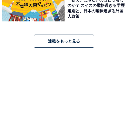
のか？ スイスの厳格過ぎる学歴
選別と、日本の曖昧過ぎる外国
人政策
連載をもっと見る
こちらもおすすめ
ジャニーズ事務所の会見が「最悪」だった3つの
ワケ【危機管理のプロが解説】