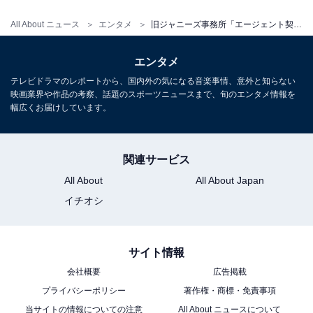
All About ニュース
エンタメ
旧ジャニーズ事務所「エージェント契約」と「マネジメント契約」の違いは？ 所属タレントの今後を予測
エンタメ
テレビドラマのレポートから、国内外の気になる音楽事情、意外と知らない
映画業界や作品の考察、話題のスポーツニュースまで、旬のエンタメ情報を
1
2
3
幅広くお届けしています。
関連サービス
All About
All About Japan
イチオシ
サイト情報
会社概要
広告掲載
プライバシーポリシー
著作権・商標・免責事項
当サイトの情報についての注意
All About ニュースについて