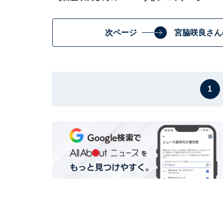
次ページ
宮脇咲良さん
1