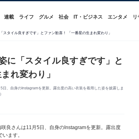
連載
ライフ
グルメ
社会
IT・ビジネス
エンタメ
リ
「スタイル良すぎです」とファン歓喜！ 「一番星の生まれ変わり」
姿に「スタイル良すぎです」と
生まれ変わり」
月5日、自身のInstagramを更新。露出度の高い衣装を着用した姿を披露しま
り）
咲良さんは11月5日、自身のInstagramを更新。露出度
でいます。