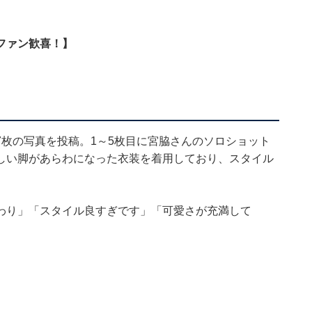
ファン歓喜！】
つづり、7枚の写真を投稿。1～5枚目に宮脇さんのソロショット
しい脚があらわになった衣装を着用しており、スタイル
わり」「スタイル良すぎです」「可愛さが充満して