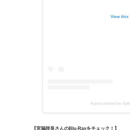
View this
A post shared by Sa
【宮脇咲良さんのBlu-Rayをチェック！】