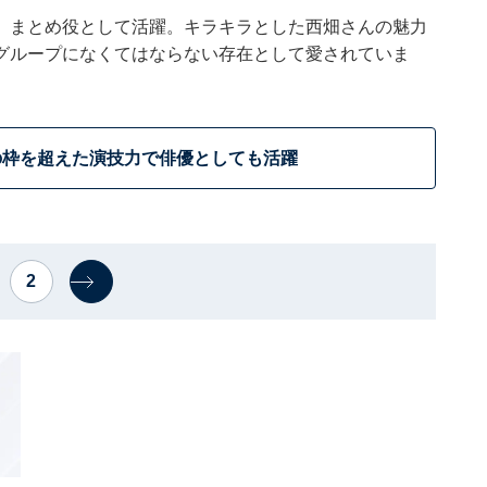
、まとめ役として活躍。キラキラとした西畑さんの魅力
グループになくてはならない存在として愛されていま
の枠を超えた演技力で俳優としても活躍
2