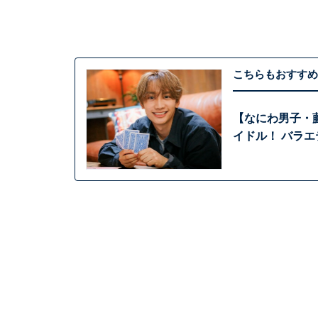
こちらもおすすめ
【なにわ男子・
イドル！ バラ