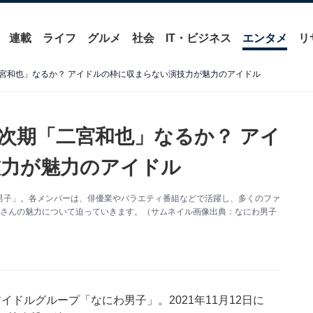
連載
ライフ
グルメ
社会
IT・ビジネス
エンタメ
リ
宮和也」なるか？ アイドルの枠に収まらない演技力が魅力のアイドル
次期「二宮和也」なるか？ アイ
技力が魅力のアイドル
男子」。各メンバーは、俳優業やバラエティ番組などで活躍し、多くのファ
吾さんの魅力について迫っていきます。（サムネイル画像出典：なにわ男子
ドルグループ「なにわ男子」。2021年11月12日に