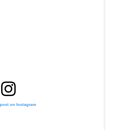
 post on Instagram