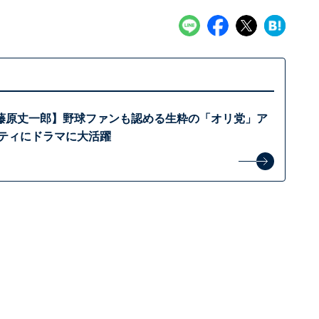
藤原丈一郎】野球ファンも認める生粋の「オリ党」ア
エティにドラマに大活躍