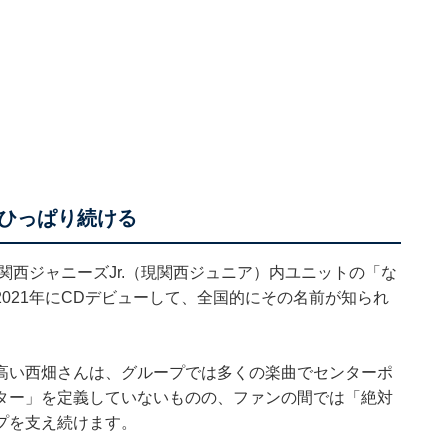
ひっぱり続ける
関西ジャニーズJr.（現関西ジュニア）内ユニットの「な
021年にCDデビューして、全国的にその名前が知られ
高い西畑さんは、グループでは多くの楽曲でセンターポ
ター」を定義していないものの、ファンの間では「絶対
プを支え続けます。