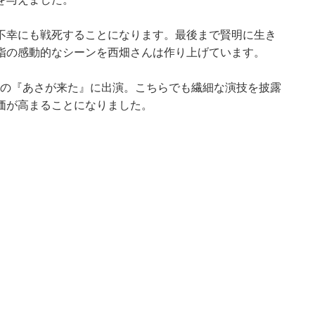
不幸にも戦死することになります。最後まで賢明に生き
指の感動的なシーンを西畑さんは作り上げています。
小説の『あさが来た』に出演。こちらでも繊細な演技を披露
価が高まることになりました。