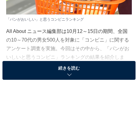
「パンがおいしい」と思うコンビニランキング
All About ニュース編集部は10月12～15日の期間、全国
の10～70代の男女500人を対象に「コンビニ」に関する
アンケート調査を実施。今回はその中から、「パンがお
いしいと思うコンビニ」ランキングの結果を紹介しま
す。
続きを読む
＞5位までの全ランキング結果を見る
2位：ローソン
2位は「ローソン」でした。
ローソンでは、「マチノパン」シリーズの名称でそれぞ