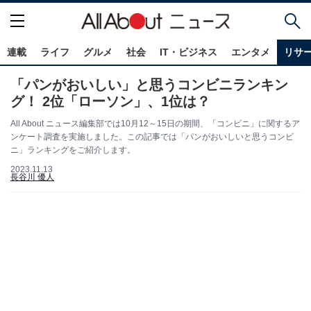
連載
ライフ
グルメ
社会
IT・ビジネス
エンタメ
リサ
「パンがおいしい」と思うコンビニランキン
グ！ 2位「ローソン」、1位は？
All About ニュース編集部では10月12～15日の期間、「コンビニ」に関するア
ンケート調査を実施しました。この記事では「パンがおいしいと思うコンビ
ニ」ランキングをご紹介します。
2023.11.13
長谷川 優人