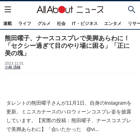
連載
ライフ
グルメ
社会
IT・ビジネス
エンタメ
リサ
熊田曜子、ナースコスプレで美脚あらわに！
「セクシー過ぎて目のやり場に困る」「正に
美の塊」
2023.11.01
小林 清峰
タレントの熊田曜子さんが11月1日、自身のInstagramを
更新。ミニスカナースのハロウィーンコスプレ姿を披露
しています。【実際の投稿：熊田曜子、ナースコスプレ
で美脚あらわに】「会いたかった @vi...