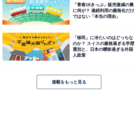
「青春18きっぷ」販売激減の裏
に何が？ 連続利用の厳格化だけ
ではない「本当の理由」
「移民」に冷たいのはどっちな
のか？ スイスの厳格過ぎる学歴
選別と、日本の曖昧過ぎる外国
人政策
連載をもっと見る