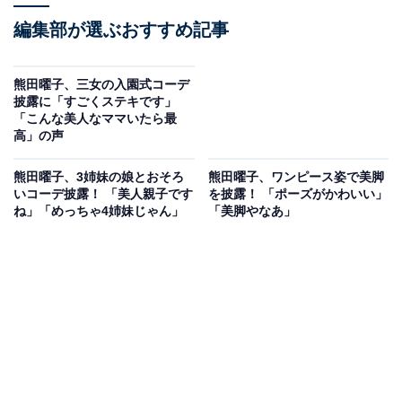
編集部が選ぶおすすめ記事
熊田曜子、三女の入園式コーデ
披露に「すごくステキです」
「こんな美人なママいたら最
高」の声
熊田曜子、3姉妹の娘とおそろ
熊田曜子、ワンピース姿で美脚
いコーデ披露！ 「美人親子です
を披露！ 「ポーズがかわいい」
ね」「めっちゃ4姉妹じゃん」
「美脚やなあ」