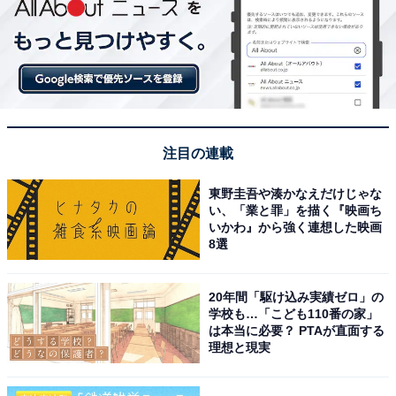
注目の連載
東野圭吾や湊かなえだけじゃな
い、「業と罪」を描く『映画ち
いかわ』から強く連想した映画
8選
20年間「駆け込み実績ゼロ」の
学校も…「こども110番の家」
は本当に必要？ PTAが直面する
理想と現実