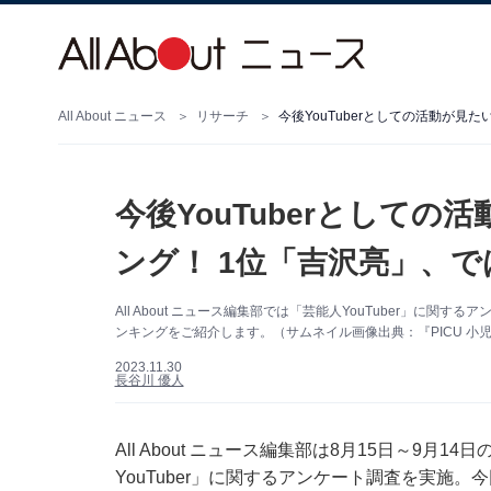
All About ニュース
リサーチ
今後YouTuberとしての活動が見
今後YouTuberとして
ング！ 1位「吉沢亮」、で
All About ニュース編集部では「芸能人YouTuber」に関
ンキングをご紹介します。（サムネイル画像出典：『PICU 小児集中
2023.11.30
長谷川 優人
All About ニュース編集部は8月15日～9月
YouTuber」に関するアンケート調査を実施。