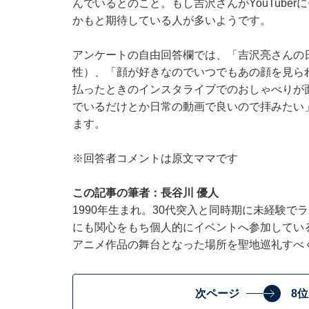
んでいるとのこと。もし吉沢さんがYouTube
かもと期待している人が多いようです。
アンケートの自由回答欄では、「吉沢亮さんの
性）、「顔が好きなのでいつでもあの顔を見ら
払ったときのインスタライブでのおしゃべりが
でいるだけとか日常の動画で良いので拝みたい
ます。
※回答者コメントは原文ママです
この記事の筆者：長谷川 優人
1990年生まれ。30代突入と同時期に未経験
にも関心をもち個人的にイベントへ参加している
アニメ作品の舞台となった場所を聖地巡礼すべ
次ページ
8