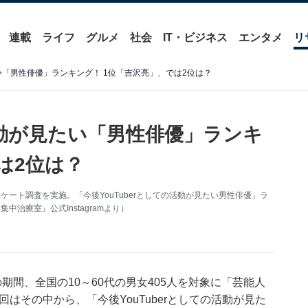
連載
ライフ
グルメ
社会
IT・ビジネス
エンタメ
リ
たい「男性俳優」ランキング！ 1位「吉沢亮」、では2位は？
の活動が見たい「男性俳優」ランキ
は2位は？
するアンケート調査を実施。「今後YouTuberとしての活動が見たい男性俳優」ラ
治療室』公式Instagramより）
14日の期間、全国の10～60代の男女405人を対象に「芸能人
今回はその中から、「今後YouTuberとしての活動が見た