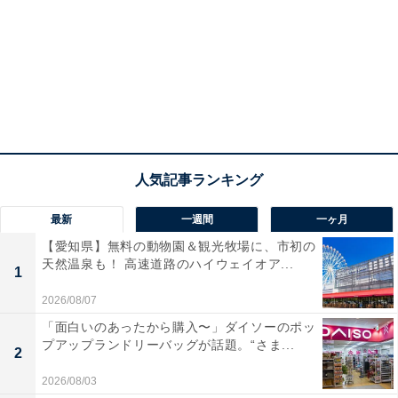
最新
一週間
一ヶ月
【愛知県】無料の動物園＆観光牧場に、市初の
天然温泉も！ 高速道路のハイウェイオア...
1
2026/08/07
「面白いのあったから購入〜」ダイソーのポッ
プアップランドリーバッグが話題。“さま...
2
2026/08/03