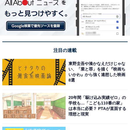
注目の連載
東野圭吾や湊かなえだけじゃな
い、「業と罪」を描く『映画ち
いかわ』から強く連想した映画
8選
20年間「駆け込み実績ゼロ」の
学校も…「こども110番の家」
は本当に必要？ PTAが直面する
理想と現実