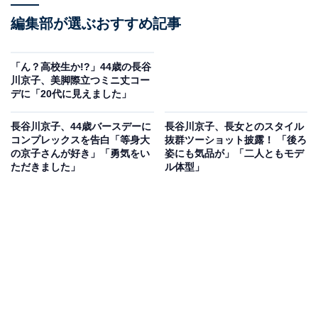
編集部が選ぶおすすめ記事
「ん？高校生か!?」44歳の長谷
川京子、美脚際立つミニ丈コー
デに「20代に見えました」
長谷川京子、44歳バースデーに
長谷川京子、長女とのスタイル
コンプレックスを告白「等身大
抜群ツーショット披露！ 「後ろ
の京子さんが好き」「勇気をい
姿にも気品が」「二人ともモデ
ただきました」
ル体型」