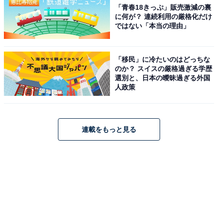
「青春18きっぷ」販売激減の裏
に何が？ 連続利用の厳格化だけ
ではない「本当の理由」
「移民」に冷たいのはどっちな
のか？ スイスの厳格過ぎる学歴
選別と、日本の曖昧過ぎる外国
人政策
連載をもっと見る