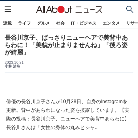
連載
ライフ
グルメ
社会
IT・ビジネス
エンタメ
リサ
長谷川京子、ばっさりニューヘアで美背中あ
らわに！「美貌が止まりませんね」「後ろ姿
が綺麗」
2023.10.31
小林 清峰
俳優の長谷川京子さんが10月28日、自身のInstagramを
更新。背中があらわになった姿を披露しています。【実
際の投稿：長谷川京子、ニューヘアで美背中あらわに】
長谷川さんは「女性の身体の丸みとシャ...