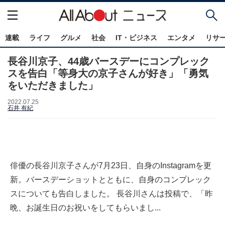
連載
ライフ
グルメ
社会
IT・ビジネス
エンタメ
リサ
長谷川京子、44歳バースデーにコンプレック
スを告白「等身大の京子さんが好き」「勇気
をいただきました」
2022.07.25
石井 有紀
俳優の長谷川京子さんが7月23日、自身のInstagramを更
新。バースデーショットとともに、自身のコンプレック
スについても告白しました。 長谷川さんは投稿で、「昨
晩、お誕生日のお祝いをしてもらいまし...