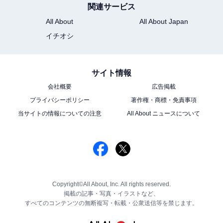
関連サービス
All About
All About Japan
イチオシ
サイト情報
会社概要
広告掲載
プライバシーポリシー
著作権・商標・免責事項
当サイトの情報についての注意
All About ニュースについて
Copyright©All About, Inc. All rights reserved.
掲載の記事・写真・イラストなど、
すべてのコンテンツの無断複写・転載・公衆送信等を禁じます。