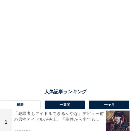
最新
一週間
一ヶ月
「犯罪者もアイドルできるんやな」デビュー前
の男性アイドルが炎上。「事件から半年も...
1