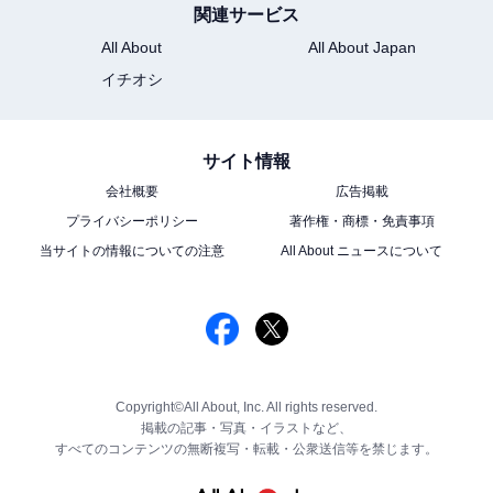
関連サービス
All About
All About Japan
イチオシ
サイト情報
会社概要
広告掲載
プライバシーポリシー
著作権・商標・免責事項
当サイトの情報についての注意
All About ニュースについて
Copyright©All About, Inc. All rights reserved.
掲載の記事・写真・イラストなど、
すべてのコンテンツの無断複写・転載・公衆送信等を禁じます。