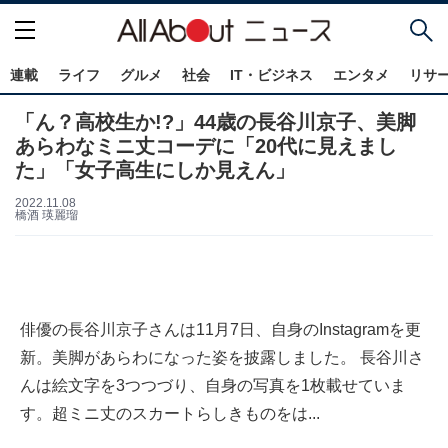
連載
ライフ
グルメ
社会
IT・ビジネス
エンタメ
リサ
「ん？高校生か!?」44歳の長谷川京子、美脚
あらわなミニ丈コーデに「20代に見えまし
た」「女子高生にしか見えん」
2022.11.08
橋酒 瑛麗瑠
俳優の長谷川京子さんは11月7日、自身のInstagramを更
新。美脚があらわになった姿を披露しました。 長谷川さ
んは絵文字を3つつづり、自身の写真を1枚載せていま
す。超ミニ丈のスカートらしきものをは...