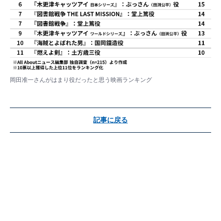
岡田准一さんがはまり役だったと思う映画ランキング
記事に戻る