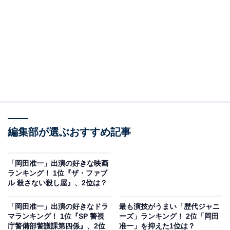
編集部が選ぶおすすめ記事
「岡田准一」出演の好きな映画
ランキング！ 1位『ザ・ファブ
ル 殺さない殺し屋』、2位は？
「岡田准一」出演の好きなドラ
最も演技がうまい「歴代ジャニ
マランキング！ 1位『SP 警視
ーズ」ランキング！ 2位「岡田
庁警備部警護課第四係』、2位
准一」を抑えた1位は？