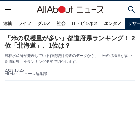
連載
ライフ
グルメ
社会
IT・ビジネス
エンタメ
リサ
「米の収穫量が多い」都道府県ランキング！ 2
位「北海道」、1位は？
農林水産省が発表している作物統計調査のデータから、「米の収穫量が多い
都道府県」をランキング形式で紹介します。
2023.10.26
All About ニュース編集部