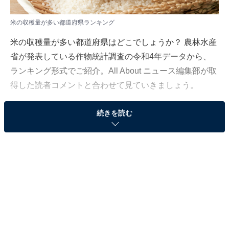
米の収穫量が多い都道府県ランキング
米の収穫量が多い都道府県はどこでしょうか？ 農林水産
省が発表している作物統計調査の令和4年データから、
ランキング形式でご紹介。All About ニュース編集部が取
得した読者コメントと合わせて見ていきましょう。
続きを読む
＞47位までの全ランキング結果を見る
2位：北海道
2位は「北海道」。令和4年産水稲の収穫量（子実用）は
55万3200トンでした。
北海道は人口約514万人（2022年10月時点、政府統計