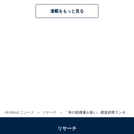
連載をもっと見る
All About ニュース
リサーチ
「米の収穫量が多い」都道府県ランキング！ 2位「北海道」、1位は？
リサーチ