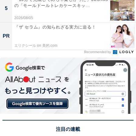
の「モールドールトレカケースキッ...
5
2026/08/05
『ザ セラム』の知られざる実力に迫る！
PR
エリクシール on 美的.com
Recommended by
注目の連載