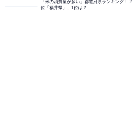
「米の消費量が多い」都道府県ランキング！ 2
位「福井県」、1位は？