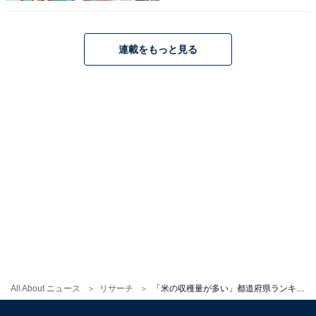
連載をもっと見る
All About ニュース
リサーチ
「米の収穫量が多い」都道府県ランキング！ 2位「北海道」、1位は？