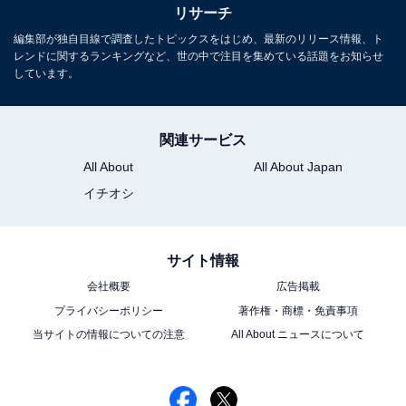
リサーチ
編集部が独自目線で調査したトピックスをはじめ、最新のリリース情報、ト
レンドに関するランキングなど、世の中で注目を集めている話題をお知らせ
しています。
関連サービス
All About
All About Japan
イチオシ
サイト情報
会社概要
広告掲載
プライバシーポリシー
著作権・商標・免責事項
当サイトの情報についての注意
All About ニュースについて