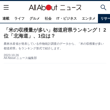
連載
ライフ
グルメ
社会
IT・ビジネス
エンタメ
リサ
「米の収穫量が多い」都道府県ランキング！ 2
位「北海道」、1位は？
農林水産省が発表している作物統計調査のデータから、「米の収穫量が多い
都道府県」をランキング形式で紹介します。
2023.10.26
All About ニュース編集部