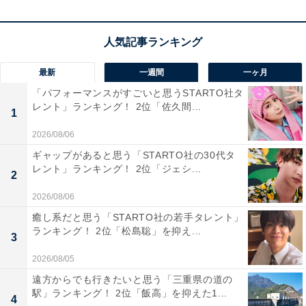
最新
一週間
一ヶ月
1位：平野紫耀
「パフォーマンスがすごいと思うSTARTO社タ
レント」ランキング！ 2位「佐久間...
1
2026/08/06
ギャップがあると思う「STARTO社の30代タ
レント」ランキング！ 2位「ジェシ...
2
2026/08/06
癒し系だと思う「STARTO社の若手タレント」
ランキング！ 2位「松島聡」を抑え...
3
2026/08/05
遠方からでも行きたいと思う「三重県の道の
駅」ランキング！ 2位「飯高」を抑えた1...
4