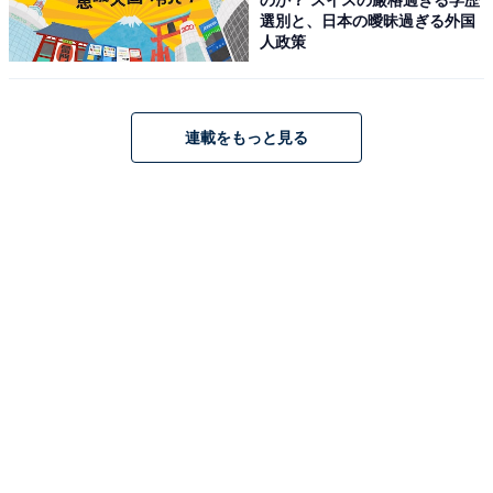
選別と、日本の曖昧過ぎる外国
人政策
この記事の筆者：福島 ゆき プロフィール
アニメや漫画のレビュー、エンタメトピックスなどを中
心に、オールジャンルで執筆中のライター。時々、店舗
連載をもっと見る
取材などのリポート記事も担当。All AboutおよびAll
About ニュースでのライター歴は5年。