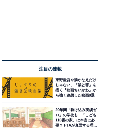
注目の連載
東野圭吾や湊かなえだけ
じゃない、「業と罪」を
描く『映画ちいかわ』か
ら強く連想した映画8選
20年間「駆け込み実績ゼ
ロ」の学校も…「こども
110番の家」は本当に必
要？ PTAが直面する理想