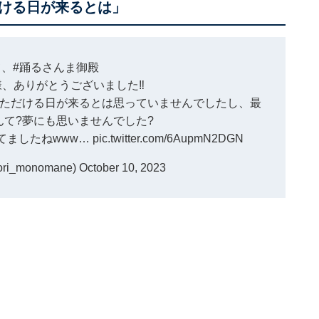
ける日が来るとは」
て、
#踊るさんま御殿
、ありがとうございました‼️
ただける日が来るとは思っていませんでしたし、最
て?夢にも思いませんでした?
てましたねwww…
pic.twitter.com/6AupmN2DGN
i_monomane)
October 10, 2023