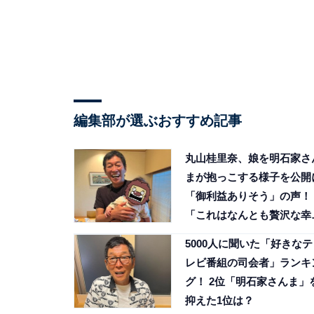
編集部が選ぶおすすめ記事
丸山桂里奈、娘を明石家さ
まが抱っこする様子を公開
「御利益ありそう」の声！
「これはなんとも贅沢な幸
ショット」
5000人に聞いた「好きなテ
レビ番組の司会者」ランキ
グ！ 2位「明石家さんま」
抑えた1位は？