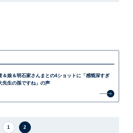
妻＆娘＆明石家さんまとの4ショットに「感慨深すぎ
大先生の孫ですね」の声
1
2