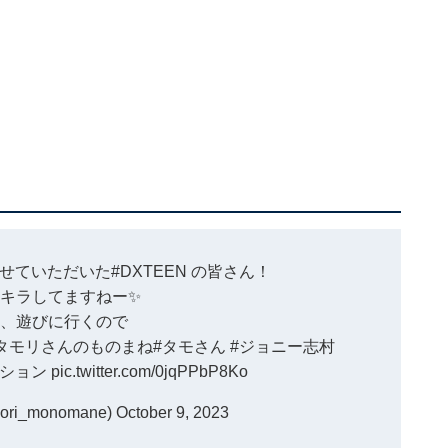
せていただいた
#DXTEEN
の皆さん！
キラしてますねー✨
VE、遊びに行くので
タモリさんのものまね
#タモさん
#ジョニー志村
ション
pic.twitter.com/0jqPPbP8Ko
ri_monomane)
October 9, 2023