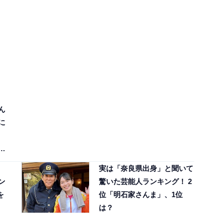
ん
に
せ
実は「奈良県出身」と聞いて
ン
驚いた芸能人ランキング！ 2
を
位「明石家さんま」、1位
は？