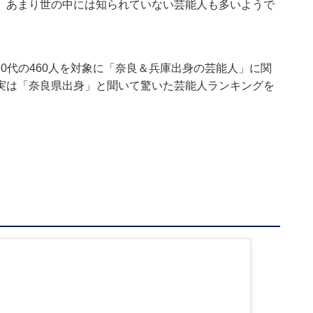
、あまり世の中には知られていない芸能人も多いようで
10～60代の460人を対象に「奈良＆兵庫出身の芸能人」に関
実は「奈良県出身」と聞いて驚いた芸能人ランキングを