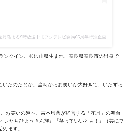
－」毎週月曜よる9時放送中【フジテレビ開局65周年特別企画】 (@kazamakyoj
がランクイン。和歌山県生まれ、奈良県奈良市の出身で
ていたのだとか。当時からお笑いが大好きで、いたずら
し、お笑いの道へ。吉本興業が経営する「花月」の舞台
『オレたちひょうきん族』『笑っていいとも！』（共にフ
始めます。