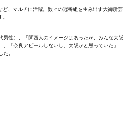
など、マルチに活躍。数々の冠番組を生み出す大御所芸
す。
0代男性）、「関西人のイメージはあったが、みんな大阪
性）、「奈良アピールしないし、大阪かと思っていた」
した。