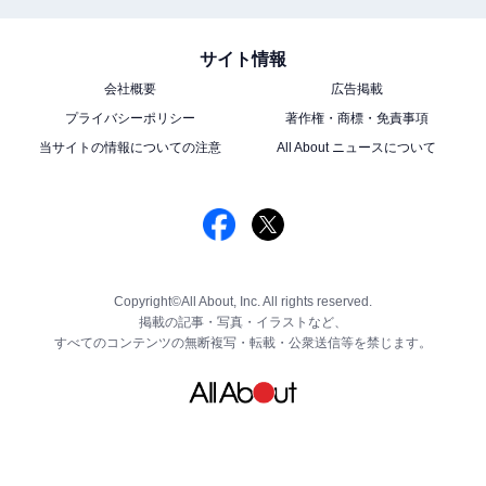
サイト情報
会社概要
広告掲載
プライバシーポリシー
著作権・商標・免責事項
当サイトの情報についての注意
All About ニュースについて
Copyright©All About, Inc. All rights reserved.
掲載の記事・写真・イラストなど、
すべてのコンテンツの無断複写・転載・公衆送信等を禁じます。