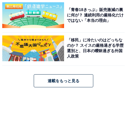
「青春18きっぷ」販売激減の裏
に何が？ 連続利用の厳格化だけ
ではない「本当の理由」
「移民」に冷たいのはどっちな
のか？ スイスの厳格過ぎる学歴
選別と、日本の曖昧過ぎる外国
人政策
連載をもっと見る