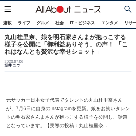
連載
ライフ
グルメ
社会
IT・ビジネス
エンタメ
リサ
丸山桂里奈、娘を明石家さんまが抱っこする
様子を公開に「御利益ありそう」の声！ 「こ
れはなんとも贅沢な幸せショット」
2023.07.06
堀井 ユウ
元サッカー日本女子代表でタレントの丸山桂里奈さん
が、7月6日に自身のInstagramを更新。娘をお笑いタレン
トの明石家さんまさんが抱っこする様子を公開し、話題
となっています。【実際の投稿：丸山桂里奈...