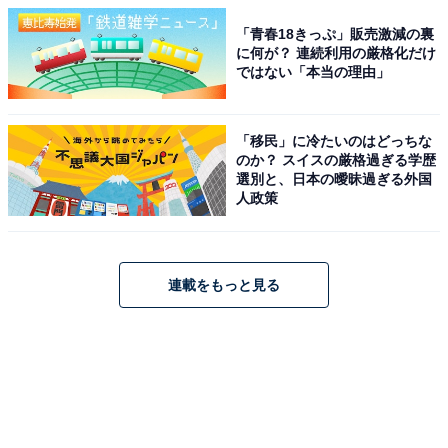
「青春18きっぷ」販売激減の裏
に何が？ 連続利用の厳格化だけ
ではない「本当の理由」
「移民」に冷たいのはどっちな
のか？ スイスの厳格過ぎる学歴
選別と、日本の曖昧過ぎる外国
人政策
連載をもっと見る