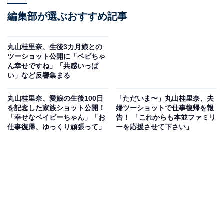
編集部が選ぶおすすめ記事
丸山桂里奈、生後3カ月娘との
ツーショット公開に「ベビちゃ
ん幸せですね」「共感いっぱ
い」など反響集まる
丸山桂里奈、愛娘の生後100日
「ただいま〜」丸山桂里奈、夫
を記念した家族ショット公開！
婦ツーショットで仕事復帰を報
「幸せなベイビーちゃん」「お
告！ 「これからも本並ファミリ
仕事復帰、ゆっくり頑張って」
ーを応援させて下さい」