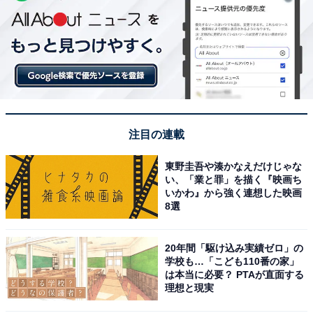
注目の連載
東野圭吾や湊かなえだけじゃな
い、「業と罪」を描く『映画ち
いかわ』から強く連想した映画
8選
20年間「駆け込み実績ゼロ」の
学校も…「こども110番の家」
は本当に必要？ PTAが直面する
理想と現実