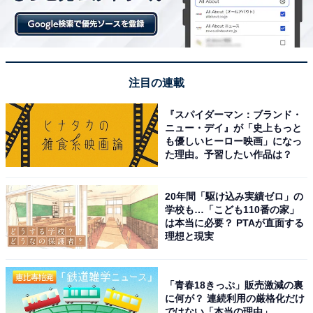
注目の連載
『スパイダーマン：ブランド・
ニュー・デイ』が「史上もっと
も優しいヒーロー映画」になっ
た理由。予習したい作品は？
20年間「駆け込み実績ゼロ」の
学校も…「こども110番の家」
は本当に必要？ PTAが直面する
理想と現実
「青春18きっぷ」販売激減の裏
に何が？ 連続利用の厳格化だけ
ではない「本当の理由」