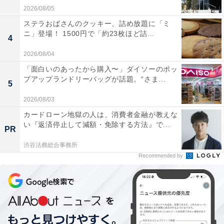
2026/08/05
ステラおばさんのクッキー、詰め放題に「ミ
ニ」登場！ 1500円で「約23枚ほど詰...
4
2026/08/04
「面白いのあったから購入〜」ダイソーのポッ
プアップランドリーバッグが話題。“さま...
5
2026/08/03
カードローン地獄の人は、消費者金融が教えな
い『返済停止して減額・免除する方法』で...
PR
渋谷法務総合事務所
Recommended by