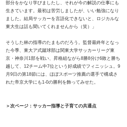
部分をかなり学びましたし、それが今の解説の仕事にも
生きています。最初は苦労しましたが、いい勉強になり
ました。結局サッカーを言語化できないと、ロジカルな
東大生は話も聞いてくれませんから（笑）」
そうした林の指導のたまものだろう。監督最終年となっ
た今季、東大ア式蹴球部は関東大学サッカーリーグ東
京・神奈川1部を戦い、昇格組ながら8勝8分け6敗と勝ち
越して、12チーム中7位という好成績でフィニッシュ。9
月9日の第18節には、ほぼスポーツ推薦の選手で構成さ
れた帝京大学にも1-0の勝利を飾ってみせた。
＞次ページ：サッカー指導と子育ての共通点