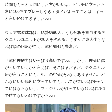
時間をもっと大切にした方がいいよ、ピッチに立ったら
常に100％でプレーしなきゃダメだよってことは、ずっ
と言い続けてきましたね」
東大ア式蹴球部は、総勢約80人。うち分析を担当するテ
クニカルユニットが20人を占める。さすがに東大生とな
れば頭の回転が早く、戦術知識も豊富だ。
「戦術理解力はやっぱり高いですね。しかし、理論に体
が付いていくかと言えば、そこはまだまだ。テクニカル
班が言うことにも、机上の空論が少なくありません。ど
んなにいい場所に立っていても、パスがズレればチャン
スにはならないし、フィジカルが伴っていなければ1対1
で勝てないわけですからね」