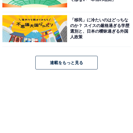
「移民」に冷たいのはどっちな
のか？ スイスの厳格過ぎる学歴
選別と、日本の曖昧過ぎる外国
人政策
連載をもっと見る