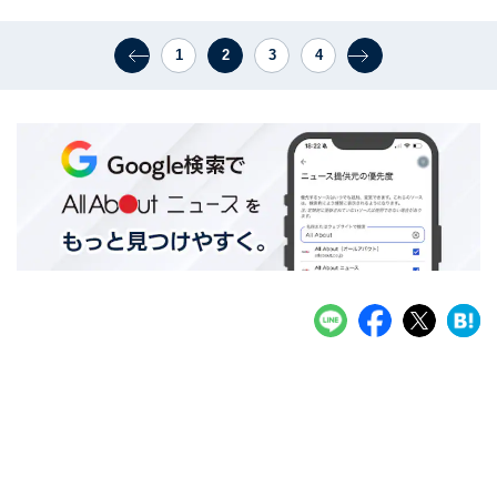
1
2
3
4