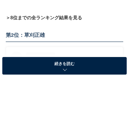
＞8位までの全ランキング結果を見る
第2位：草刈正雄
続きを読む
View this post on Instagram