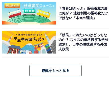
「青春18きっぷ」販売激減の裏
に何が？ 連続利用の厳格化だけ
ではない「本当の理由」
「移民」に冷たいのはどっちな
のか？ スイスの厳格過ぎる学歴
選別と、日本の曖昧過ぎる外国
人政策
連載をもっと見る