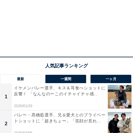
最新
一週間
一ヶ月
イケメンバレー選手、キス＆耳食べショットに
反響！ 「なんなのーこのイチャイチャ感...
1
2026/01/29
バレー・髙橋藍選手、兄＆愛犬とのプライベー
トショットに「超きちょー」「笑顔が見れ...
2