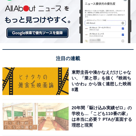
注目の連載
東野圭吾や湊かなえだけじゃな
い、「業と罪」を描く『映画ち
いかわ』から強く連想した映画
8選
20年間「駆け込み実績ゼロ」の
学校も…「こども110番の家」
は本当に必要？ PTAが直面する
理想と現実