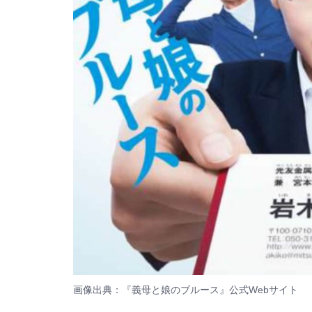
画像出典：『義母と娘のブルース』
公式Webサイト