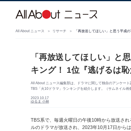
All About ニュース
リサーチ
「再放送してほしい」と思
キング！ 1位『逃げるは
All About ニュース編集部は、ドラマに関して独自のアン
TBS「火10ドラマ」ランキングを紹介します。（サムネイル画
2023.10.17
ゆるま 小林
TBS系で、毎週火曜日の午後10時から放送さ
ルのドラマが放送され、2023年10月17日か