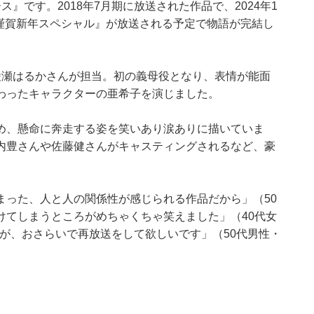
』です。2018年7月期に放送された作品で、2024年1
24年謹賀新年スペシャル』が放送される予定で物語が完結し
綾瀬はるかさんが担当。初の義母役となり、表情が能面
わったキャラクターの亜希子を演じました。
め、懸命に奔走する姿を笑いあり涙ありに描いていま
内豊さんや佐藤健さんがキャスティングされるなど、豪
まった、人と人の関係性が感じられる作品だから」（50
けてしまうところがめちゃくちゃ笑えました」（40代女
が、おさらいで再放送をして欲しいです」（50代男性・