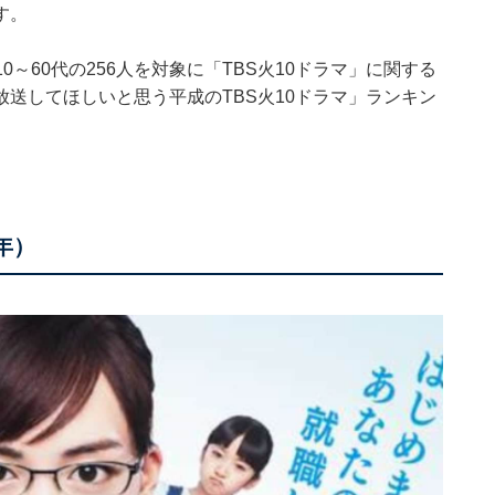
す。
全国10～60代の256人を対象に「TBS火10ドラマ」に関する
送してほしいと思う平成のTBS火10ドラマ」ランキン
年）