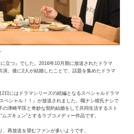
ト
に立つ』でした。2016年10月期に放送されたドラマ
共演。後に2人が結婚したことで、話題を集めたドラマ
1月2日にはドラマシリーズの続編となるスペシャルドラマ
春スペシャル！！』が放送されました。職ナシ彼氏ナシで
子の津崎平匡と奇妙な契約結婚をして共同生活するスト
“ムズキュン”とするラブコメディー作品です。
り、再放送を望むファンが多いようです。