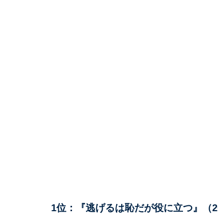
1位：『逃げるは恥だが役に立つ』（20