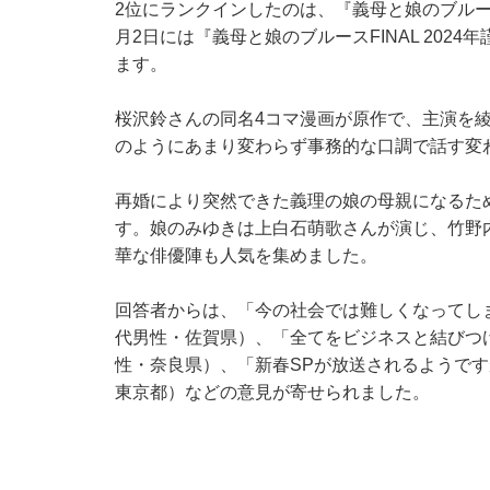
2位にランクインしたのは、『義母と娘のブルース
月2日には『義母と娘のブルースFINAL 20
ます。
桜沢鈴さんの同名4コマ漫画が原作で、主演を
のようにあまり変わらず事務的な口調で話す変
再婚により突然できた義理の娘の母親になるた
す。娘のみゆきは上白石萌歌さんが演じ、竹野
華な俳優陣も人気を集めました。
回答者からは、「今の社会では難しくなってし
代男性・佐賀県）、「全てをビジネスと結びつ
性・奈良県）、「新春SPが放送されるようです
東京都）などの意見が寄せられました。