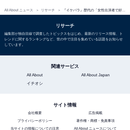
抑えた1位は？
All About ニュース
リサーチ
『イケパラ』歴代の「女性出演者で好きな俳優」ランキング！ 2位は「桐谷美玲」、1位は？
リサーチ
編集部が独自目線で調査したトピックスをはじめ、最新のリリース情報、ト
レンドに関するランキングなど、世の中で注目を集めている話題をお知らせ
しています。
1
2
関連サービス
All About
All About Japan
イチオシ
サイト情報
会社概要
広告掲載
プライバシーポリシー
著作権・商標・免責事項
当サイトの情報についての注意
All About ニュースについて