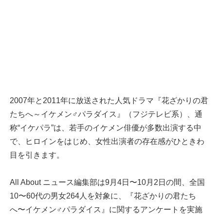
2007年と2011年に放送された人気ドラマ『花ざかりの君
たちへ～イケメン♂パラダイス』（フジテレビ系）、通
称“イケパラ”は、若手のイケメン俳優が多数出演する中
で、ヒロインをはじめ、女性出演者の存在感がひときわ
目を引きます。
All About ニュース編集部は9月4日〜10月2日の間、全国
10〜60代の男女264人を対象に、『花ざかりの君たち
へ〜イケメン♂パラダイス』に関するアンケートを実施