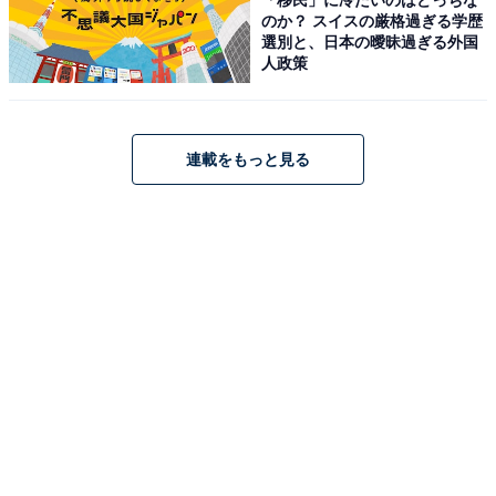
About ニュースでのライター歴は5年。
のか？ スイスの厳格過ぎる学歴
選別と、日本の曖昧過ぎる外国
人政策
連載をもっと見る
こちらもおすすめ
『イケパラ』歴代の男子生徒役で「イケメンだ
と思う俳優」ランキング！ 2位「生田斗真」を