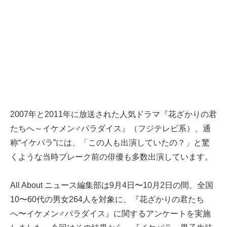
2007年と2011年に放送された人気ドラマ『花ざかりの君
たちへ～イケメン♂パラダイス』（フジテレビ系）、通
称“イケパラ”には、「この人も出演していたの？」と驚
くような当時ブレーク前の俳優も多数出演しています。
All About ニュース編集部は9月4日〜10月2日の間、全国
10〜60代の男女264人を対象に、『花ざかりの君たち
へ〜イケメン♂パラダイス』に関するアンケートを実施