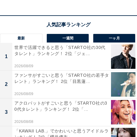
最新
一週間
一ヶ月
世界で活躍できると思う「STARTO社の30代
タレント」ランキング！ 2位「ジェ...
1
2026/08/09
第1位：鈴木亮平（2007年版）
ファンサがすごいと思う「STARTO社の若手タ
レント」ランキング！ 2位「目黒蓮...
2
2026/08/09
アクロバットがすごいと思う「STARTO社の3
0代タレント」ランキング！ 2位「...
3
2026/08/08
「KAWAII LAB.」でかわいいと思うアイドルラ