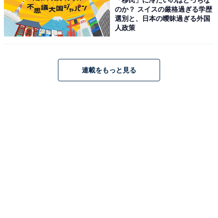
のか？ スイスの厳格過ぎる学歴
選別と、日本の曖昧過ぎる外国
【イケパラを振り返る！】
人政策
この記事の筆者：福島 ゆき プロフィール
アニメや漫画のレビュー、エンタメトピックスなどを中
連載をもっと見る
心に、オールジャンルで執筆中のライター。時々、店舗
取材などのリポート記事も担当。All AboutおよびAll
About ニュースでのライター歴は5年。