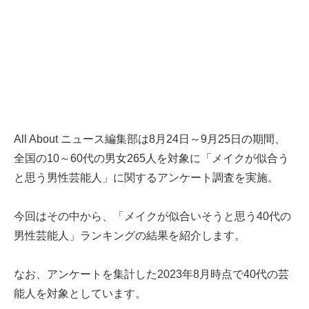
All About ニュース編集部は8月24日～9月25日の期間、
全国の10～60代の男女265人を対象に「メイクが似合う
と思う男性芸能人」に関するアンケート調査を実施。
今回はその中から、「メイクが似合いそうと思う40代の
男性芸能人」ランキングの結果を紹介します。
なお、アンケートを集計した2023年8月時点で40代の芸
能人を対象としています。