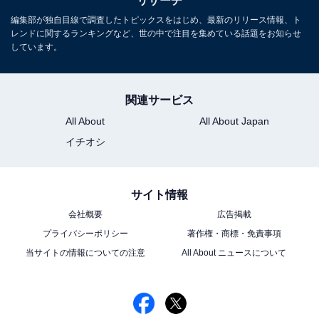
リサーチ
編集部が独自目線で調査したトピックスをはじめ、最新のリリース情報、ト
レンドに関するランキングなど、世の中で注目を集めている話題をお知らせ
しています。
こちらもおすすめ
「メイクが似合いそう」と思う20代の男性芸能
人ランキング！ 2位「ラウール」、1位は？
関連サービス
All About
All About Japan
イチオシ
サイト情報
会社概要
広告掲載
プライバシーポリシー
著作権・商標・免責事項
1
2
当サイトの情報についての注意
All About ニュースについて