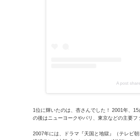
A post shar
1位に輝いたのは、杏さんでした！ 2001年、
の後はニューヨークやパリ、東京などの主要フ
2007年には、ドラマ『天国と地獄』（テレビ朝