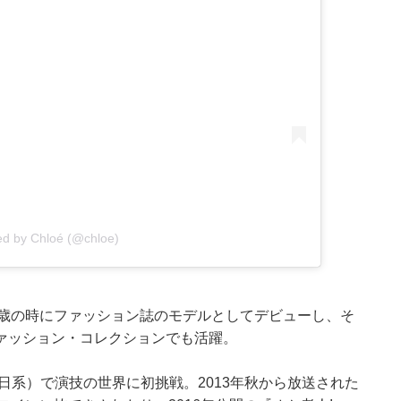
ed by Chloé (@chloe)
15歳の時にファッション誌のモデルとしてデビューし、そ
ァッション・コレクションでも活躍。
日系）で演技の世界に初挑戦。2013年秋から放送された