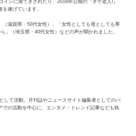
インに抜てきされたり、2016年公開の『オケ老人!』
進を遂げています。
」（滋賀県・50代女性）、「女性としても母としても尊
ら」（埼玉県・40代女性）などの声が聞かれました。
る
ーとして活動。月刊誌やニュースサイト編集者としてのバ
アでの活動を中心に、エンタメ・トレンド記事なども執