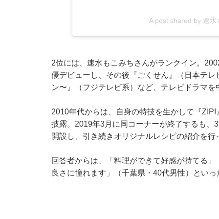
A post shared by 
2位には、速水もこみちさんがランクイン。20
優デビューし、その後『ごくせん』（日本テレ
ン〜』（フジテレビ系）など、テレビドラマを
2010年代からは、自身の特技を生かして『ZI
披露。2019年3月に同コーナーが終了するも、3カ
開設し、引き続きオリジナルレシピの紹介を行
回答者からは、「料理ができて好感が持てる」
良さに憧れます」（千葉県・40代男性）といっ