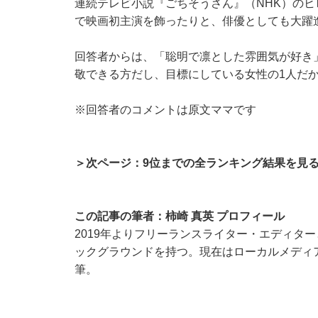
連続テレビ小説『ごちそうさん』（NHK）のヒロ
で映画初主演を飾ったりと、俳優としても大躍
回答者からは、「聡明で凛とした雰囲気が好き
敬できる方だし、目標にしている女性の1人だか
※回答者のコメントは原文ママです
＞次ページ：9位までの全ランキング結果を見
この記事の筆者：柿崎 真英 プロフィール
2019年よりフリーランスライター・エディタ
ックグラウンドを持つ。現在はローカルメディ
筆。