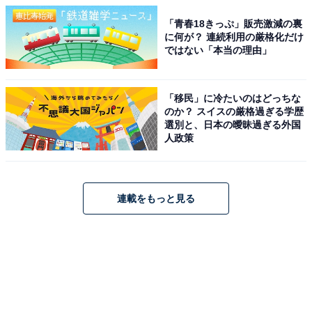
「青春18きっぷ」販売激減の裏
に何が？ 連続利用の厳格化だけ
ではない「本当の理由」
「移民」に冷たいのはどっちな
のか？ スイスの厳格過ぎる学歴
選別と、日本の曖昧過ぎる外国
人政策
連載をもっと見る