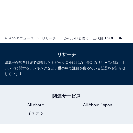
All About ニュース
リサーチ
かわいいと思う「三代目 J SOUL BROTHERS」のメンバーランキング！ 1位「岩田剛典」、2位は？
リサーチ
編集部が独自目線で調査したトピックスをはじめ、最新のリリース情報、ト
レンドに関するランキングなど、世の中で注目を集めている話題をお知らせ
しています。
関連サービス
All About
All About Japan
イチオシ