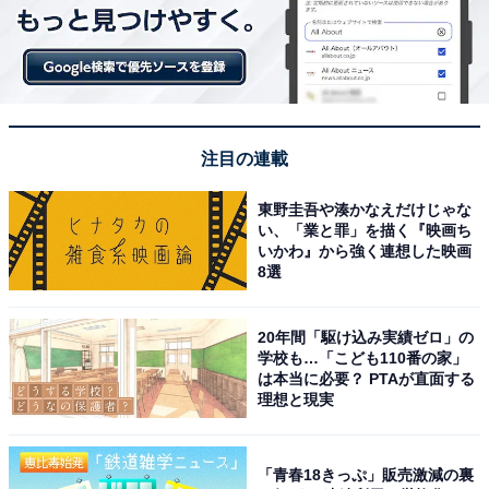
注目の連載
東野圭吾や湊かなえだけじゃな
い、「業と罪」を描く『映画ち
いかわ』から強く連想した映画
8選
20年間「駆け込み実績ゼロ」の
学校も…「こども110番の家」
は本当に必要？ PTAが直面する
理想と現実
「青春18きっぷ」販売激減の裏