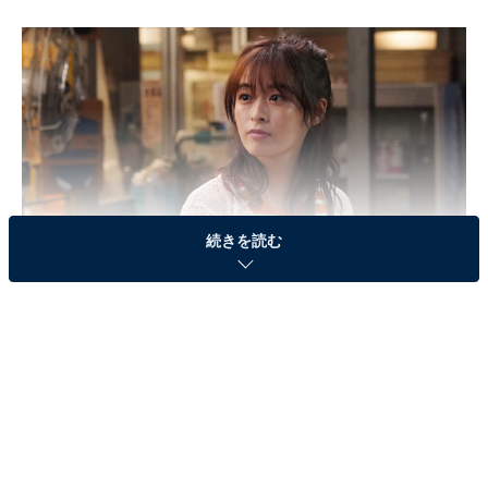
続きを読む
画像出典：フジテレビ系『真夏のシンデレラ』
公式サイト
最終回のあらすじ