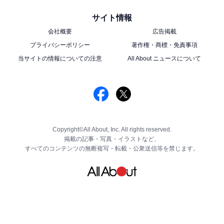
サイト情報
会社概要
広告掲載
プライバシーポリシー
著作権・商標・免責事項
当サイトの情報についての注意
All About ニュースについて
Copyright©All About, Inc. All rights reserved.
掲載の記事・写真・イラストなど、
すべてのコンテンツの無断複写・転載・公衆送信等を禁じます。