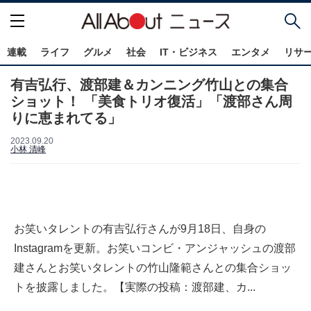
連載
ライフ
グルメ
社会
IT・ビジネス
エンタメ
リサ
有吉弘行、渡部建＆カンニング竹山との集合
ショット！ 「美食トリオ復活」「渡部さん周
りに恵まれてる」
2023.09.20
小林 清峰
お笑いタレントの有吉弘行さんが9月18日、自身の
Instagramを更新。お笑いコンビ・アンジャッシュの渡部
建さんとお笑いタレントの竹山隆範さんとの集合ショッ
トを披露しました。【実際の投稿：渡部建、カ...