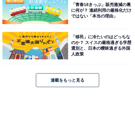
「青春18きっぷ」販売激減の裏
に何が？ 連続利用の厳格化だけ
ではない「本当の理由」
「移民」に冷たいのはどっちな
のか？ スイスの厳格過ぎる学歴
選別と、日本の曖昧過ぎる外国
人政策
連載をもっと見る